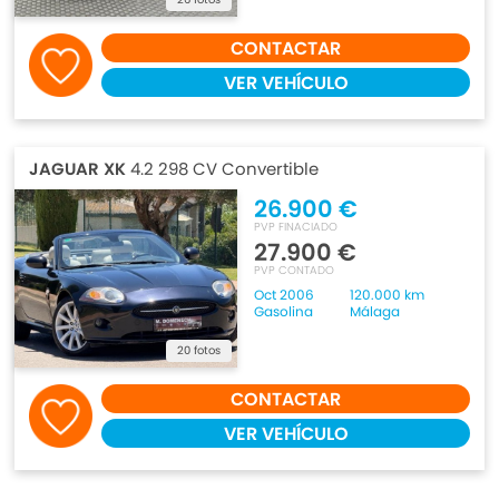
CONTACTAR
VER VEHÍCULO
JAGUAR XK
4.2 298 CV Convertible
26.900 €
PVP FINACIADO
27.900 €
PVP CONTADO
Oct 2006
120.000 km
Gasolina
Málaga
20 fotos
CONTACTAR
VER VEHÍCULO