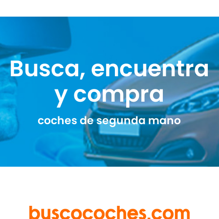
Busca, encuentra
y compra
coches de segunda mano