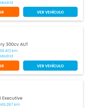
Madrid
AR
VER VEHÍCULO
ury 300cv AUT
66.413 km
Madrid
AR
VER VEHÍCULO
 Executive
149.287 km