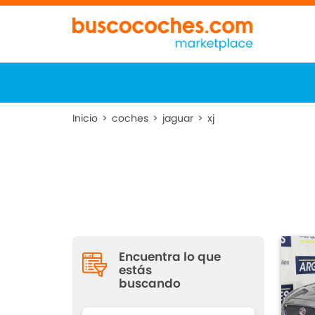
Inicio
>
coches
>
jaguar
>
xj
Encuentra lo que
estás
buscando