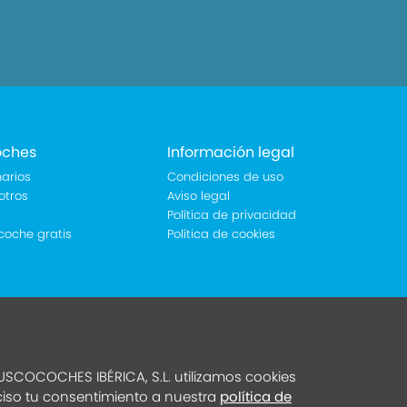
oches
Información legal
arios
Condiciones de uso
otros
Aviso legal
Política de privacidad
coche gratis
Política de cookies
SCOCOCHES IBÉRICA, S.L. utilizamos cookies
eciso tu consentimiento a nuestra
política de