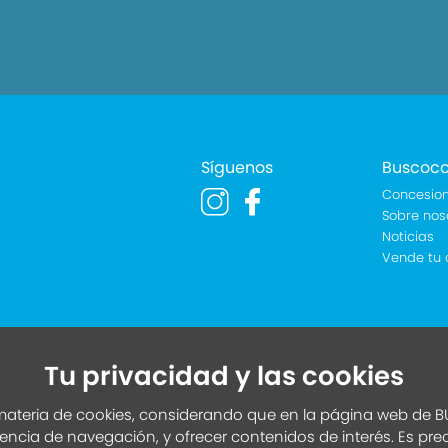
Síguenos
Buscoc
Concesion
Sobre nos
Noticias
Vende tu 
Tu privacidad y las cookies
ateria de cookies, considerando que en la página web de BU
iencia de navegación, y ofrecer contenidos de interés. Es pr