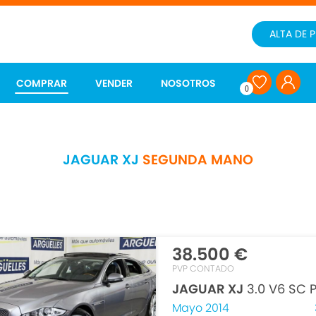
ALTA DE 
COMPRAR
VENDER
NOSOTROS
0
JAGUAR XJ
SEGUNDA MANO
38.500 €
PVP CONTADO
JAGUAR XJ
3.0 V6 SC 
Mayo 2014