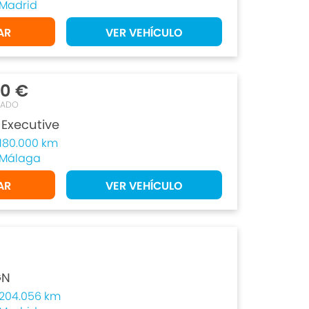
Madrid
AR
VER VEHÍCULO
00 €
TADO
 Executive
180.000 km
Málaga
AR
VER VEHÍCULO
GN
204.056 km