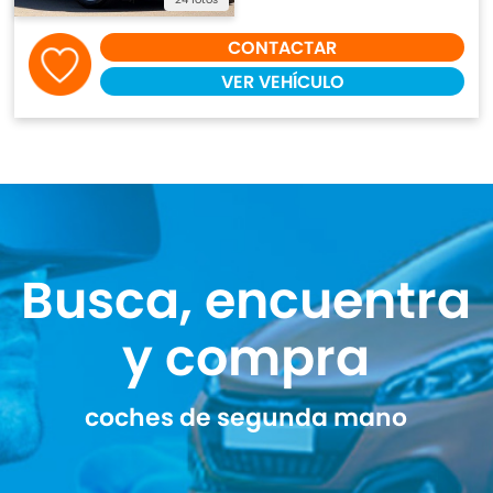
CONTACTAR
VER VEHÍCULO
Busca, encuentra
y compra
coches de segunda mano