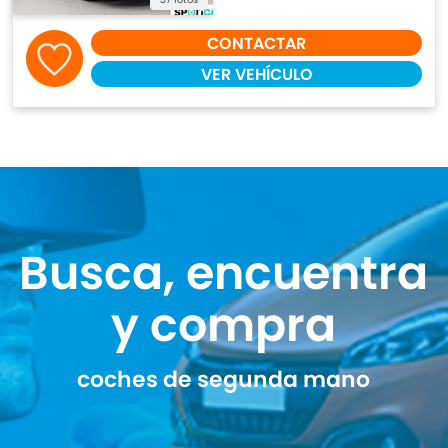
CONTACTAR
VER VEHÍCULO
Busca, encuentra
y compra
coches de segunda mano