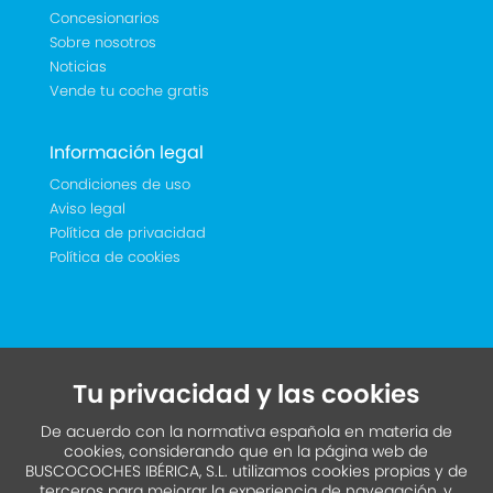
Concesionarios
Sobre nosotros
Noticias
Vende tu coche gratis
Información legal
Condiciones de uso
Aviso legal
Política de privacidad
Política de cookies
Tu privacidad y las cookies
De acuerdo con la normativa española en materia de
cookies, considerando que en la página web de
BUSCOCOCHES IBÉRICA, S.L. utilizamos cookies propias y de
terceros para mejorar la experiencia de navegación, y