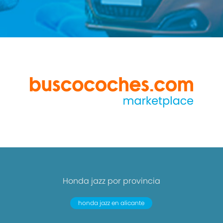
Honda jazz por provincia
honda jazz en alicante