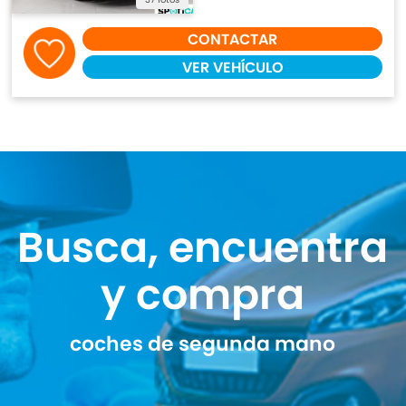
CONTACTAR
VER VEHÍCULO
Busca, encuentra
y compra
coches de segunda mano