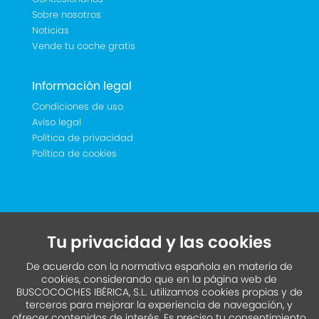
Sobre nosotros
Noticias
Vende tu coche gratis
Información legal
Condiciones de uso
Aviso legal
Política de privacidad
Política de cookies
Tu privacidad y las cookies
De acuerdo con la normativa española en materia de
cookies, considerando que en la página web de
BUSCOCOCHES IBÉRICA, S.L. utilizamos cookies propias y de
terceros para mejorar la experiencia de navegación, y
ofrecer contenidos de interés. Es preciso tu consentimiento