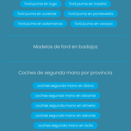
ford puma en lugo
ford puma en madrid
ford puma en ourense
ford puma en pontevedra
ford puma en salamanca
ford puma en vizcaya
Modelos de ford en badajoz
Coches de segunda mano por provincia
coches segunda mano en álava
coches segunda mano en alicante
coches segunda mano en almería
coches segunda mano en asturias
coches segunda mano en ávila