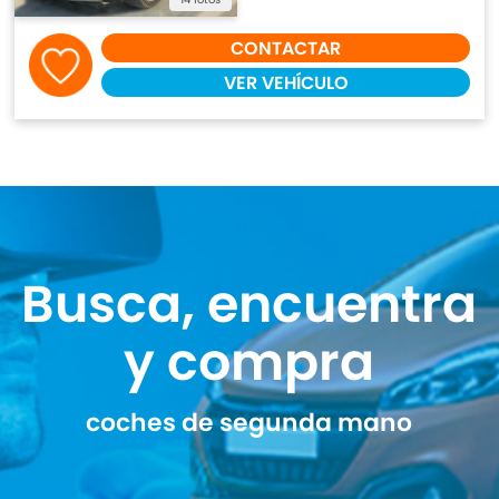
CONTACTAR
VER VEHÍCULO
Busca, encuentra
y compra
coches de segunda mano