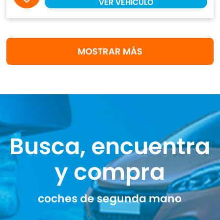
VER VEHÍCULO
MOSTRAR MÁS
Busca, encuentra
y compra
coches de segunda mano