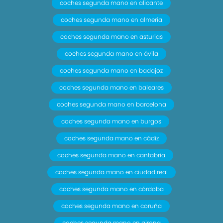
coches segunda mano en alicante
coches segunda mano en almería
coches segunda mano en asturias
coches segunda mano en ávila
coches segunda mano en badajoz
coches segunda mano en baleares
coches segunda mano en barcelona
coches segunda mano en burgos
coches segunda mano en cádiz
coches segunda mano en cantabria
coches segunda mano en ciudad real
coches segunda mano en córdoba
coches segunda mano en coruña
coches segunda mano en girona