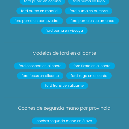
ford puma en coruña
ford puma en lugo
ford puma en madrid
ford puma en ourense
ford puma en pontevedra
ford puma en salamanca
ford puma en vizcaya
Modelos de ford en alicante
ford ecosport en alicante
ford fiesta en alicante
ford focus en alicante
ford kuga en alicante
ford transit en alicante
Coches de segunda mano por provincia
coches segunda mano en álava