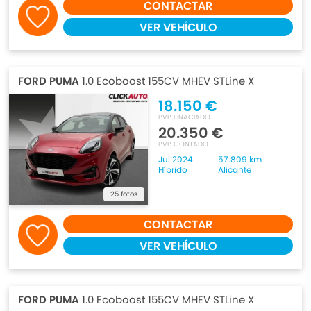
CONTACTAR
VER VEHÍCULO
FORD PUMA
1.0 Ecoboost 155CV MHEV STLine X
18.150 €
PVP FINACIADO
20.350 €
PVP CONTADO
Jul 2024
57.809 km
Híbrido
Alicante
25 fotos
CONTACTAR
VER VEHÍCULO
FORD PUMA
1.0 Ecoboost 155CV MHEV STLine X