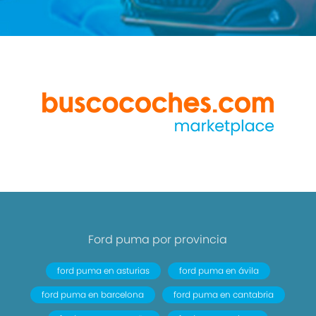
Ford puma por provincia
ford puma en asturias
ford puma en ávila
ford puma en barcelona
ford puma en cantabria