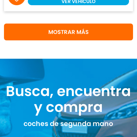
VER VEHÍCULO
MOSTRAR MÁS
Busca, encuentra
y compra
coches de segunda mano