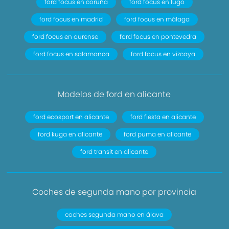
ford focus en coruña
ford focus en lugo
ford focus en madrid
ford focus en málaga
ford focus en ourense
ford focus en pontevedra
ford focus en salamanca
ford focus en vizcaya
Modelos de ford en alicante
ford ecosport en alicante
ford fiesta en alicante
ford kuga en alicante
ford puma en alicante
ford transit en alicante
Coches de segunda mano por provincia
coches segunda mano en álava