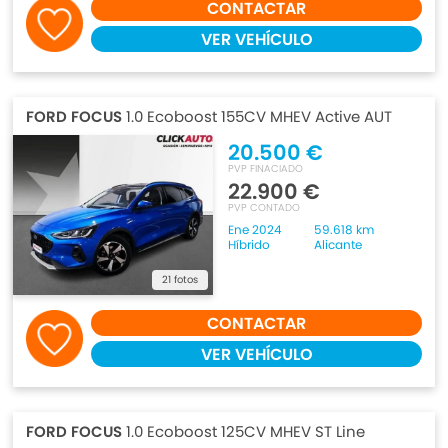
CONTACTAR
VER VEHÍCULO
FORD FOCUS
1.0 Ecoboost 155CV MHEV Active AUT
20.500 €
PVP FINACIADO
22.900 €
PVP CONTADO
Ene 2024
59.618 km
Híbrido
Alicante
21 fotos
CONTACTAR
VER VEHÍCULO
FORD FOCUS
1.0 Ecoboost 125CV MHEV ST Line