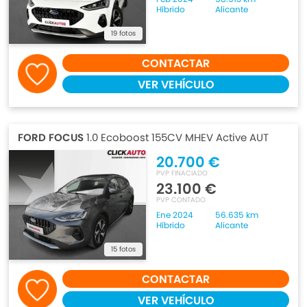
Híbrido
Alicante
19 fotos
CONTACTAR
VER VEHÍCULO
FORD FOCUS
1.0 Ecoboost 155CV MHEV Active AUT
20.700 €
PVP FINACIADO
23.100 €
PVP CONTADO
Ene 2024
56.635 km
Híbrido
Alicante
15 fotos
CONTACTAR
VER VEHÍCULO