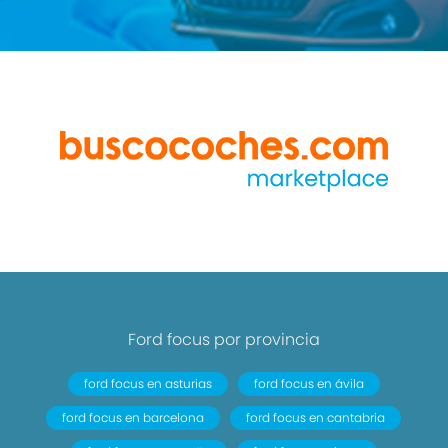
Ford focus por provincia
ford focus en asturias
ford focus en ávila
ford focus en barcelona
ford focus en cantabria