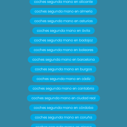
coches segunda mano en alicante
coches segunda mano en almería
coches segunda mano en asturias
coches segunda mano en ávila
coches segunda mano en badajoz
coches segunda mano en baleares
coches segunda mano en barcelona
coches segunda mano en burgos
coches segunda mano en cádiz
coches segunda mano en cantabria
coches segunda mano en ciudad real
coches segunda mano en córdoba
coches segunda mano en coruña
coches segunda mano en girona