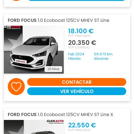
FORD FOCUS
1.0 Ecoboost 125CV MHEV ST Line
18.100 €
PVP FINACIADO
20.350 €
PVP CONTADO
Feb 2024
59.673 km
Híbrido
Alicante
20 fotos
CONTACTAR
VER VEHÍCULO
FORD FOCUS
1.0 Ecoboost 125CV MHEV ST Line X
22.550 €
PVP FINACIADO