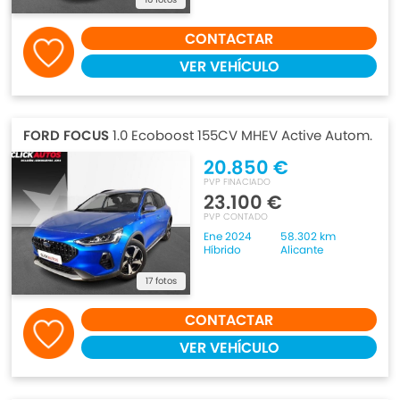
CONTACTAR
VER VEHÍCULO
FORD FOCUS
1.0 Ecoboost 155CV MHEV Active Autom.
20.850 €
PVP FINACIADO
23.100 €
PVP CONTADO
Ene 2024
58.302 km
Híbrido
Alicante
17 fotos
CONTACTAR
VER VEHÍCULO