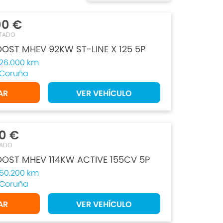
00 €
TADO
OST MHEV 92KW ST-LINE X 125 5P
26.000 km
Coruña
AR
VER VEHÍCULO
0 €
TADO
OOST MHEV 114KW ACTIVE 155CV 5P
50.200 km
Coruña
AR
VER VEHÍCULO