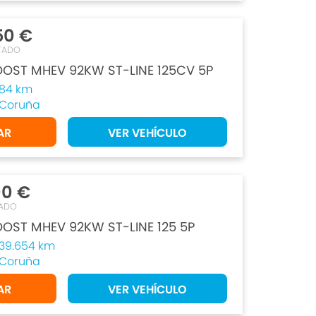
50 €
TADO
OOST MHEV 92KW ST-LINE 125CV 5P
84 km
Coruña
AR
VER VEHÍCULO
00 €
ADO
OST MHEV 92KW ST-LINE 125 5P
39.654 km
Coruña
AR
VER VEHÍCULO