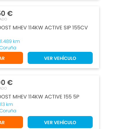
50 €
TADO
OST MHEV 114KW ACTIVE SIP 155CV
11.489 km
Coruña
AR
VER VEHÍCULO
00 €
ADO
OST MHEV 114KW ACTIVE 155 5P
113 km
Coruña
AR
VER VEHÍCULO