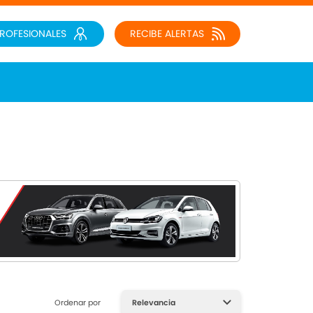
PROFESIONALES
RECIBE ALERTAS
Ordenar por