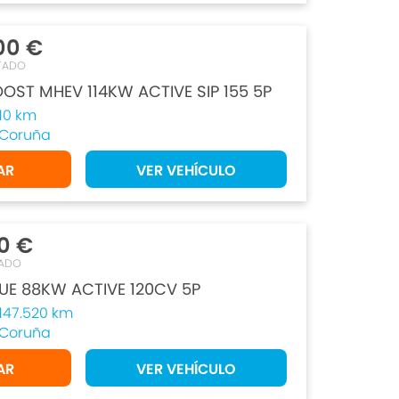
00 €
TADO
OST MHEV 114KW ACTIVE SIP 155 5P
10 km
Coruña
AR
VER VEHÍCULO
0 €
ADO
UE 88KW ACTIVE 120CV 5P
147.520 km
Coruña
AR
VER VEHÍCULO