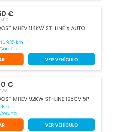
50 €
TADO
OOST MHEV 114KW ST-LINE X AUTO
46.935 km
Coruña
AR
VER VEHÍCULO
00 €
ADO
OOST MHEV 92KW ST-LINE 125CV 5P
1 km
Coruña
AR
VER VEHÍCULO