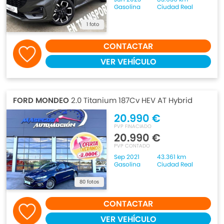
Gasolina
Ciudad Real
1 foto
CONTACTAR
VER VEHÍCULO
FORD MONDEO
2.0 Titanium 187Cv HEV AT Hybrid
20.990 €
PVP FINACIADO
20.990 €
PVP CONTADO
Sep 2021
43.361 km
Gasolina
Ciudad Real
80 fotos
CONTACTAR
VER VEHÍCULO