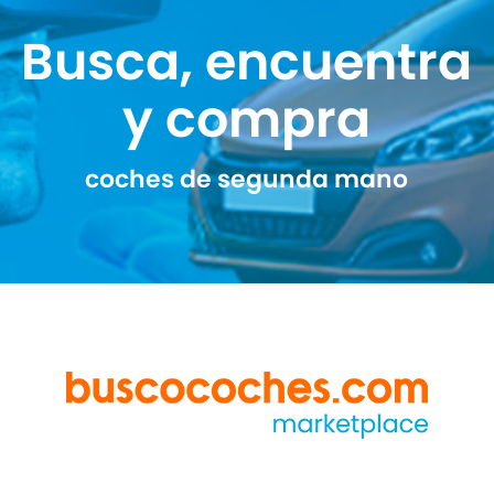
Busca, encuentra
y compra
coches de segunda mano