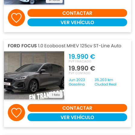
CONTACTAR
VER VEHÍCULO
FORD FOCUS
1.0 Ecoboost MHEV 125cv ST-Line Auto
19.990 €
PVP FINACIADO
19.990 €
PVP CONTADO
Jun 2023
35.203 km
Gasolina
Ciudad Real
1 foto
CONTACTAR
VER VEHÍCULO