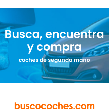
Busca, encuentra
y compra
coches de segunda mano