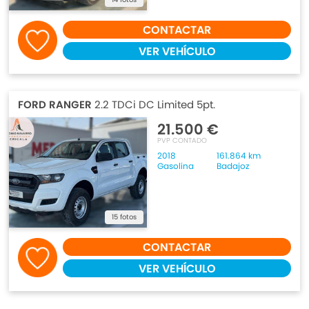
CONTACTAR
VER VEHÍCULO
FORD RANGER
2.2 TDCi DC Limited 5pt.
21.500 €
PVP CONTADO
2018
161.864 km
Gasolina
Badajoz
15 fotos
CONTACTAR
VER VEHÍCULO