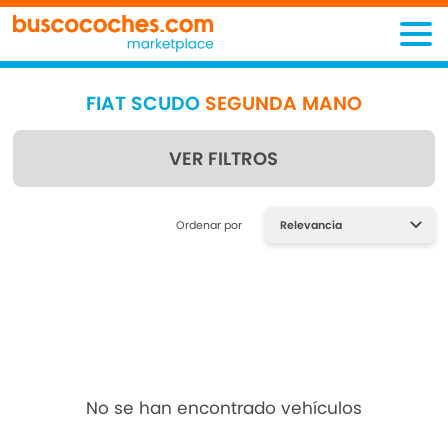
FIAT SCUDO
SEGUNDA MANO
VER FILTROS
Encuentra lo que estás
Ordenar por
buscando
No se han encontrado vehículos