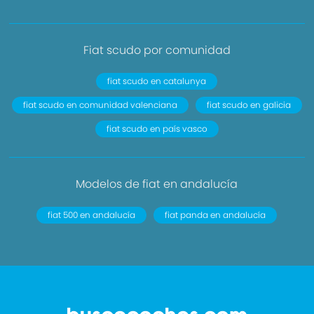
Fiat scudo por comunidad
fiat scudo en catalunya
fiat scudo en comunidad valenciana
fiat scudo en galicia
fiat scudo en país vasco
Modelos de fiat en andalucía
fiat 500 en andalucía
fiat panda en andalucía