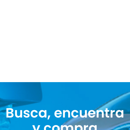
Busca, encuentra
y compra