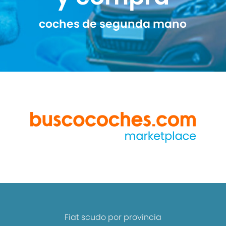
coches de segunda mano
Fiat scudo por provincia