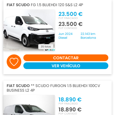
FIAT SCUDO
FG 1.5 BLUEHDI 120 S&S L2 4P
23.500 €
PVP FINACIADO
23.500 €
PVP CONTADO
Jun 2024
22.143 km
Diesel
Barcelona
35 fotos
CONTACTAR
VER VEHÍCULO
FIAT SCUDO
** SCUDO FURGON 1.5 BLUEHDI 100CV
BUSINESS L2 4P
18.890 €
PVP FINACIADO
18.890 €
PVP CONTADO