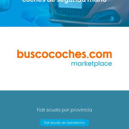
Fiat scudo por provincia
fiat scudo en barcelona