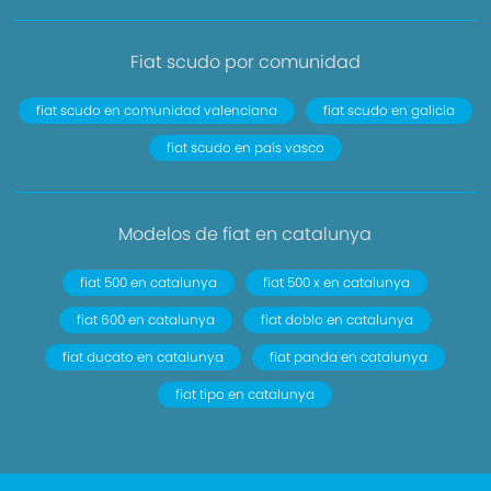
Fiat scudo por comunidad
fiat scudo en comunidad valenciana
fiat scudo en galicia
fiat scudo en país vasco
Modelos de fiat en catalunya
fiat 500 en catalunya
fiat 500 x en catalunya
fiat 600 en catalunya
fiat doblo en catalunya
fiat ducato en catalunya
fiat panda en catalunya
fiat tipo en catalunya