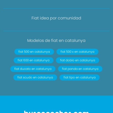
Fiat idea por comunidad
Modelos de fiat en catalunya
fiat 500 en catalunya
fiat 500 x en catalunya
fiat 600 en catalunya
fiat doblo en catalunya
fiat ducato en catalunya
fiat panda en catalunya
fiat scudo en catalunya
fiat tipo en catalunya