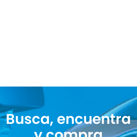
Busca, encuentra
y compra