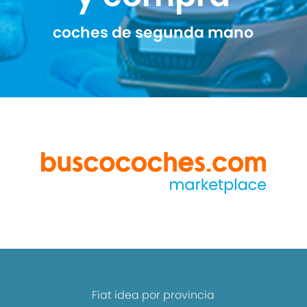
coches de segunda mano
Fiat idea por provincia