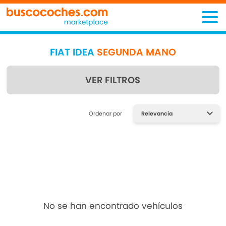
FIAT IDEA
SEGUNDA MANO
VER FILTROS
Encuentra lo que estás
Ordenar por
buscando
No se han encontrado vehículos