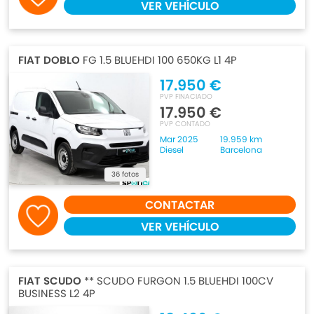
VER VEHÍCULO
FIAT DOBLO
FG 1.5 BLUEHDI 100 650KG L1 4P
17.950 €
PVP FINACIADO
17.950 €
PVP CONTADO
Mar 2025
19.959 km
Diesel
Barcelona
36 fotos
CONTACTAR
VER VEHÍCULO
FIAT SCUDO
** SCUDO FURGON 1.5 BLUEHDI 100CV
BUSINESS L2 4P