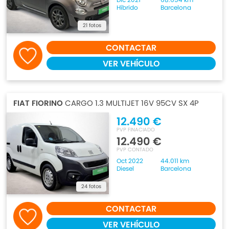
Híbrido
Barcelona
21 fotos
CONTACTAR
VER VEHÍCULO
FIAT FIORINO
CARGO 1.3 MULTIJET 16V 95CV SX 4P
12.490 €
PVP FINACIADO
12.490 €
PVP CONTADO
Oct 2022
44.011 km
Diesel
Barcelona
24 fotos
CONTACTAR
VER VEHÍCULO