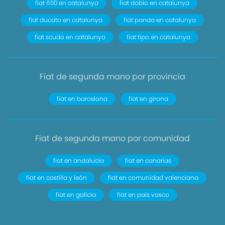
fiat 600 en catalunya
fiat doblo en catalunya
fiat ducato en catalunya
fiat panda en catalunya
fiat scudo en catalunya
fiat tipo en catalunya
Fiat de segunda mano por provincia
fiat en barcelona
fiat en girona
Fiat de segunda mano por comunidad
fiat en andalucía
fiat en canarias
fiat en castilla y león
fiat en comunidad valenciana
fiat en galicia
fiat en país vasco