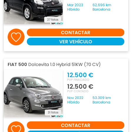
Mar 2023
62.696 km
Híbrido
Barcelona
27 fotos
CONTACTAR
VER VEHÍCULO
FIAT 500
Dolcevita 1.0 Hybrid 51KW (70 CV)
12.500 €
PVP FINACIADO
12.500 €
PVP CONTADO
Nov 2022
53.309 km
Híbrido
Barcelona
31 fotos
CONTACTAR