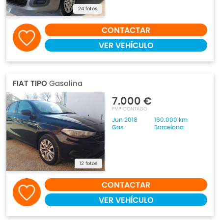
24 fotos
CONTACTAR
VER VEHÍCULO
FIAT TIPO
Gasolina
7.000 €
PVP CONTADO
Jun 2018
160.000 km
Gas
Barcelona
12 fotos
CONTACTAR
VER VEHÍCULO