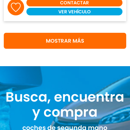
CONTACTAR
VER VEHÍCULO
MOSTRAR MÁS
Busca, encuentra
y compra
coches de segunda mano