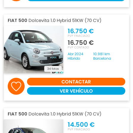
FIAT 500
Dolcevita 1.0 Hybrid 51KW (70 CV)
16.750 €
PVP FINACIADO
16.750 €
PVP CONTADO
Abr 2024
10.981 km
Híbrido
Barcelona
34 fotos
CONTACTAR
VER VEHÍCULO
FIAT 500
Dolcevita 1.0 Hybrid 51KW (70 CV)
14.500 €
PVP FINACIADO