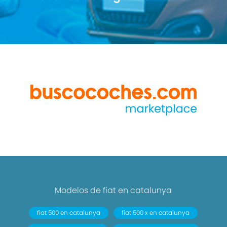
Modelos de fiat en catalunya
fiat 500 en catalunya
fiat 500 x en catalunya