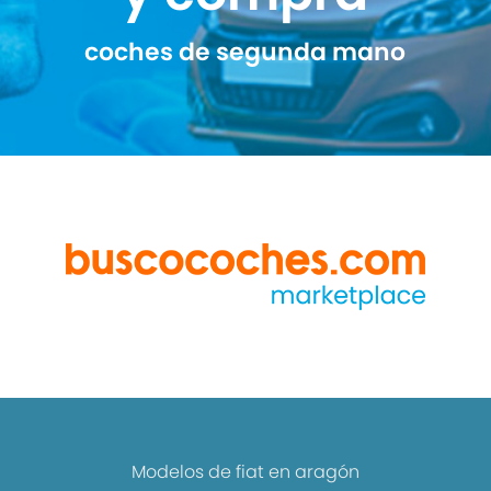
coches de segunda mano
Modelos de fiat en aragón