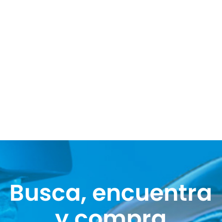
Busca, encuentra
y compra