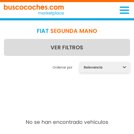
FIAT
SEGUNDA MANO
VER FILTROS
Encuentra lo que estás
Ordenar por
buscando
No se han encontrado vehículos