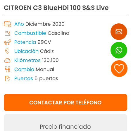
CITROEN C3 BlueHDi 100 S&S Live
Año
Diciembre 2020
Combustible
Gasolina
Potencia
99CV
Ubicación
Cádiz
Kilómetros
130.150
Cambio
Manual
Puertas
5 puertas
CONTACTAR POR TELÉFONO
Precio financiado