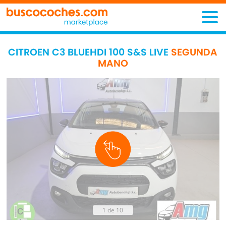
CITROEN C3 BLUEHDI 100 S&S LIVE
SEGUNDA
MANO
1 de 10