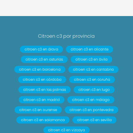
Citroen c3 por provincia
citroen c3 en álava
citroen c3 en alicante
citroen c3 en asturias
citroen c3 en ávila
citroen c3 en barcelona
citroen c3 en cantabria
citroen c3 en córdoba
citroen c3 en coruña
citroen c3 en las palmas
citroen c3 en lugo
citroen c3 en madrid
citroen c3 en málaga
citroen c3 en ourense
citroen c3 en pontevedra
citroen c3 en salamanca
citroen c3 en sevilla
citroen c3 en vizcaya