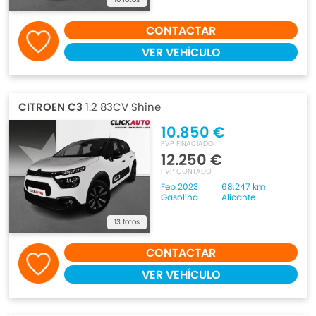
CONTACTAR
VER VEHÍCULO
CITROEN C3
1.2 83CV Shine
10.850 €
PVP FINACIADO
12.250 €
PVP CONTADO
Feb 2023
68.247 km
Gasolina
Alicante
13 fotos
CONTACTAR
VER VEHÍCULO