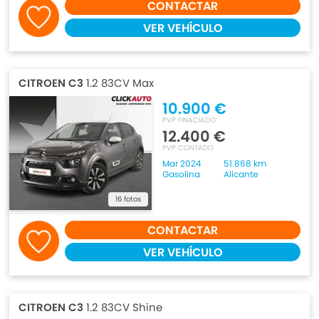
CONTACTAR
VER VEHÍCULO
CITROEN C3
1.2 83CV Max
10.900 €
PVP FINACIADO
12.400 €
PVP CONTADO
Mar 2024
51.868 km
Gasolina
Alicante
16 fotos
CONTACTAR
VER VEHÍCULO
CITROEN C3
1.2 83CV Shine