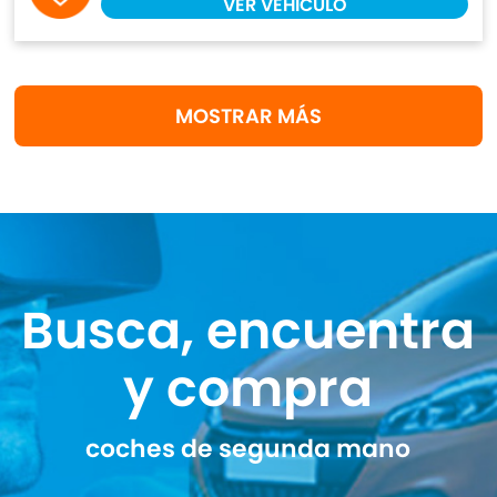
VER VEHÍCULO
MOSTRAR MÁS
Busca, encuentra
y compra
coches de segunda mano