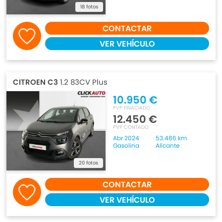
18 fotos
CONTACTAR
VER VEHÍCULO
CITROEN C3
1.2 83CV Plus
10.950 €
PVP FINACIADO
12.450 €
PVP CONTADO
Abr 2024
53.486 km
Gasolina
Alicante
20 fotos
CONTACTAR
VER VEHÍCULO