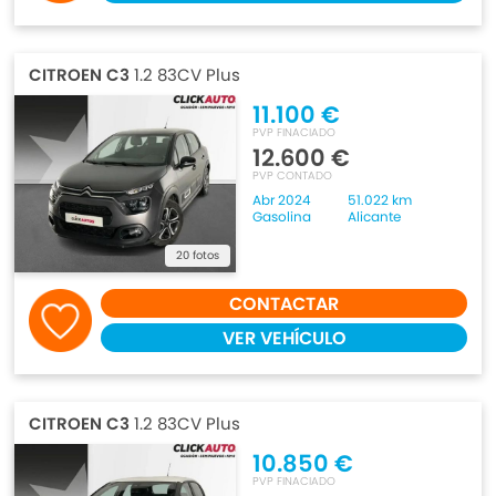
CITROEN C3
1.2 83CV Plus
11.100 €
PVP FINACIADO
12.600 €
PVP CONTADO
Abr 2024
51.022 km
Gasolina
Alicante
20 fotos
CONTACTAR
VER VEHÍCULO
CITROEN C3
1.2 83CV Plus
10.850 €
PVP FINACIADO