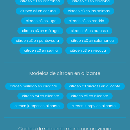
citroen c3 en cantabria
citroen c3 en córdoba
citroen c3 en coruña
citroen c3 en las palmas
citroen c3 en lugo
citroen c3 en madrid
citroen c3 en málaga
citroen c3 en ourense
citroen c3 en pontevedra
citroen c3 en salamanca
citroen c3 en sevilla
citroen c3 en vizcaya
Modelos de citroen en alicante
citroen berlingo en alicante
citroen c3 aircross en alicante
citroen c4 en alicante
citroen c5 en alicante
citroen jumper en alicante
citroen jumpy en alicante
Coches de segunda mano por provincia