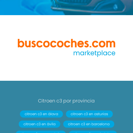
Citroen c3 por provincia
citroen c3 en álava
citroen c3 en asturias
citroen c3 en ávila
citroen c3 en barcelona