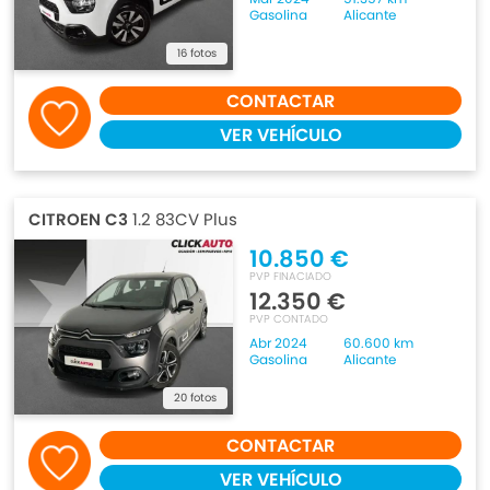
Gasolina
Alicante
16 fotos
CONTACTAR
VER VEHÍCULO
CITROEN C3
1.2 83CV Plus
10.850 €
PVP FINACIADO
12.350 €
PVP CONTADO
Abr 2024
60.600 km
Gasolina
Alicante
20 fotos
CONTACTAR
VER VEHÍCULO