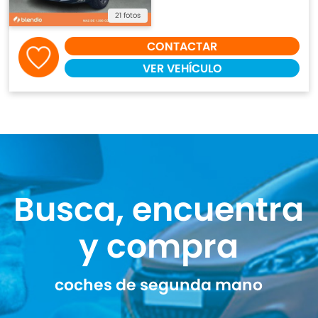
21 fotos
CONTACTAR
VER VEHÍCULO
Busca, encuentra
y compra
coches de segunda mano