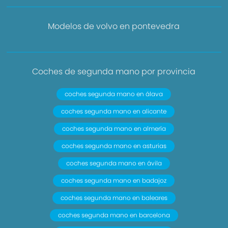
Modelos de volvo en pontevedra
Coches de segunda mano por provincia
coches segunda mano en álava
coches segunda mano en alicante
coches segunda mano en almería
coches segunda mano en asturias
coches segunda mano en ávila
coches segunda mano en badajoz
coches segunda mano en baleares
coches segunda mano en barcelona