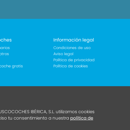
oches
Información legal
arios
Condiciones de uso
otros
Aviso legal
Política de privacidad
coche gratis
Política de cookies
SCOCOCHES IBÉRICA, S.L. utilizamos cookies
eciso tu consentimiento a nuestra
política de