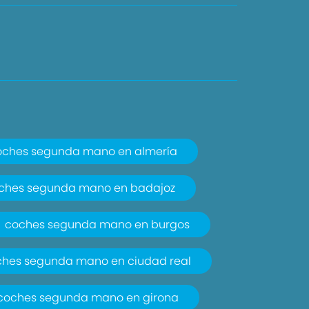
oches segunda mano en almería
ches segunda mano en badajoz
coches segunda mano en burgos
ches segunda mano en ciudad real
coches segunda mano en girona