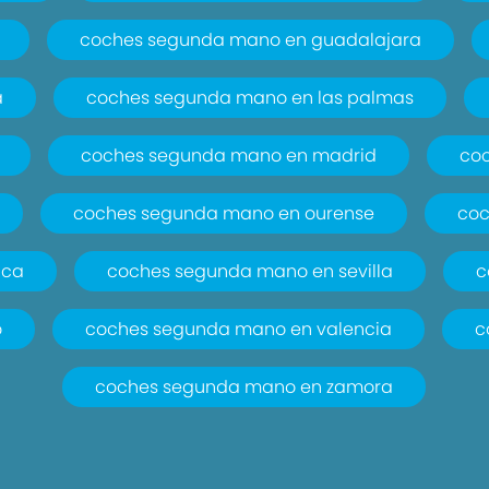
coches segunda mano en guadalajara
a
coches segunda mano en las palmas
coches segunda mano en madrid
co
coches segunda mano en ourense
coc
nca
coches segunda mano en sevilla
c
o
coches segunda mano en valencia
c
coches segunda mano en zamora