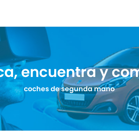
ca, encuentra y co
coches de segunda mano