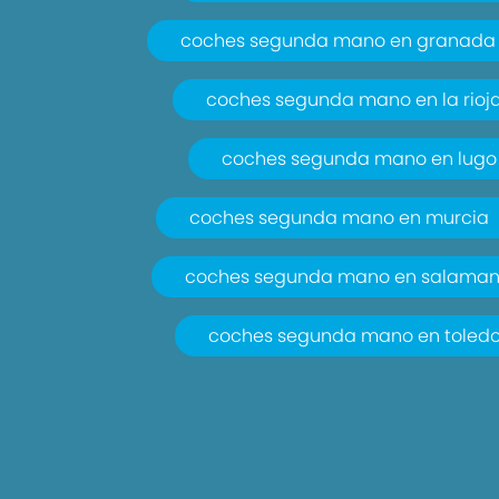
coches segunda mano en granada
coches segunda mano en la rioj
coches segunda mano en lugo
coches segunda mano en murcia
coches segunda mano en salama
coches segunda mano en toled