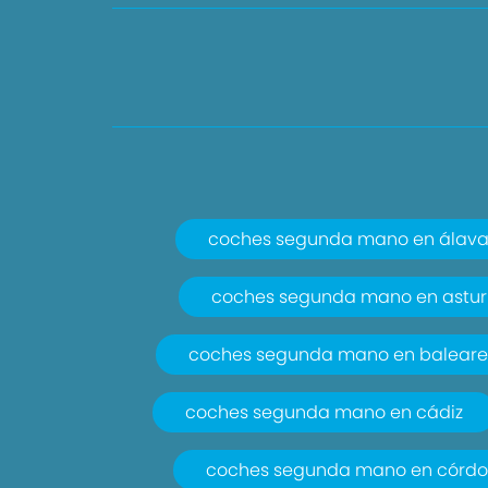
coches segunda mano en álav
coches segunda mano en astur
coches segunda mano en baleare
coches segunda mano en cádiz
coches segunda mano en córd