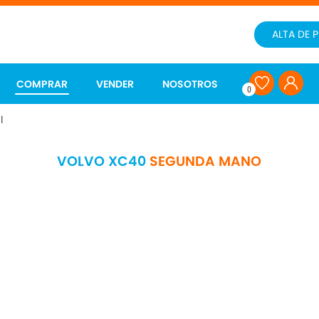
ALTA DE 
COMPRAR
VENDER
NOSOTROS
0
l
VOLVO XC40
SEGUNDA MANO