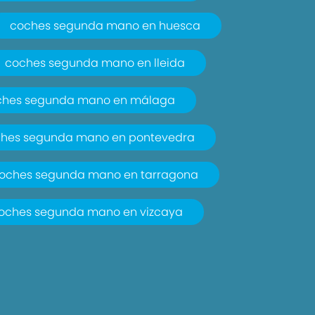
coches segunda mano en huesca
coches segunda mano en lleida
ches segunda mano en málaga
hes segunda mano en pontevedra
oches segunda mano en tarragona
oches segunda mano en vizcaya