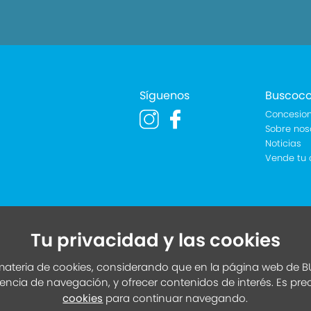
Síguenos
Buscoc
Concesion
Sobre nos
Noticias
Vende tu 
Tu privacidad y las cookies
ateria de cookies, considerando que en la página web de BU
iencia de navegación, y ofrecer contenidos de interés. Es pr
cookies
para continuar navegando.