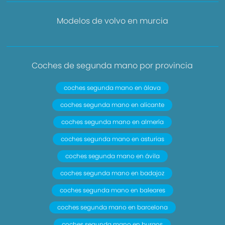
Modelos de volvo en murcia
Coches de segunda mano por provincia
coches segunda mano en álava
coches segunda mano en alicante
coches segunda mano en almería
coches segunda mano en asturias
coches segunda mano en ávila
coches segunda mano en badajoz
coches segunda mano en baleares
coches segunda mano en barcelona
coches segunda mano en burgos