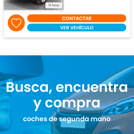
15 fotos
CONTACTAR
VER VEHÍCULO
Busca, encuentra
y compra
coches de segunda mano