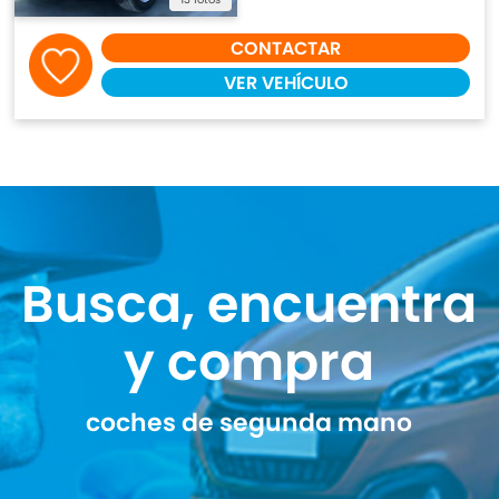
CONTACTAR
VER VEHÍCULO
Busca, encuentra
y compra
coches de segunda mano