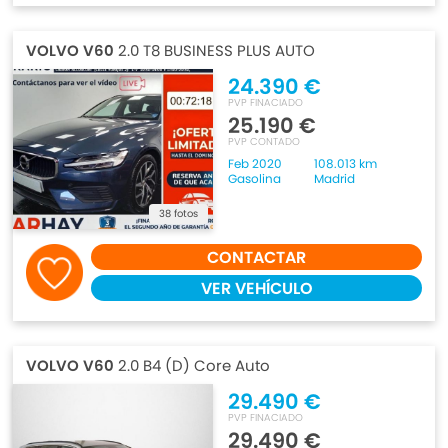
VOLVO V60
2.0 T8 BUSINESS PLUS AUTO
24.390 €
PVP FINACIADO
25.190 €
PVP CONTADO
Feb 2020
108.013 km
Gasolina
Madrid
38 fotos
CONTACTAR
VER VEHÍCULO
VOLVO V60
2.0 B4 (D) Core Auto
29.490 €
PVP FINACIADO
29.490 €