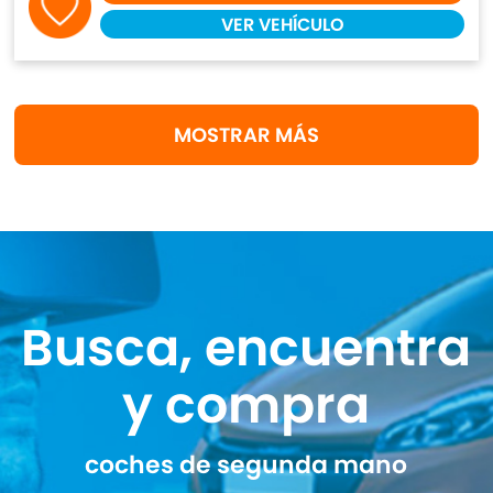
VER VEHÍCULO
MOSTRAR MÁS
Busca, encuentra
y compra
coches de segunda mano