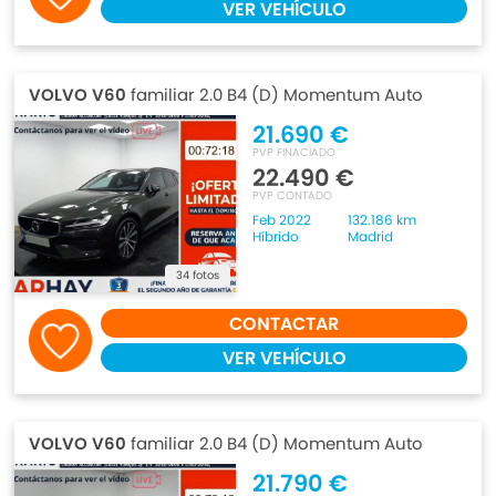
VER VEHÍCULO
VOLVO V60
familiar 2.0 B4 (D) Momentum Auto
21.690 €
PVP FINACIADO
22.490 €
PVP CONTADO
Feb 2022
132.186 km
Híbrido
Madrid
34 fotos
CONTACTAR
VER VEHÍCULO
VOLVO V60
familiar 2.0 B4 (D) Momentum Auto
21.790 €