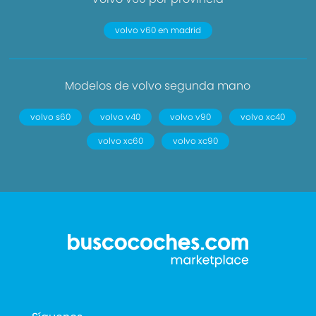
volvo v60 en madrid
Modelos de volvo segunda mano
volvo s60
volvo v40
volvo v90
volvo xc40
volvo xc60
volvo xc90