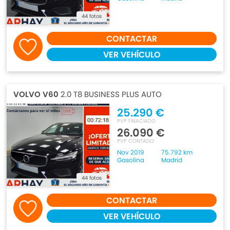
44 fotos
CONTACTAR
VER VEHÍCULO
VOLVO V60
2.0 T8 BUSINESS PLUS AUTO
25.290 €
PVP FINACIADO
26.090 €
PVP CONTADO
Nov 2019
75.792 km
Gasolina
Madrid
44 fotos
CONTACTAR
VER VEHÍCULO