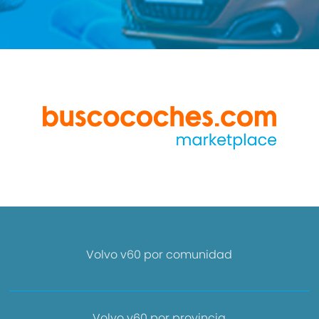
Volvo v60 por comunidad
Volvo v60 por provincia