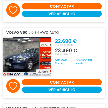
CONTACTAR
VER VEHÍCULO
VOLVO V60
2.0 B4 AWD AUTO
22.690 €
PVP FINACIADO
23.490 €
PVP CONTADO
Abr 2021
120.490 km
Diesel
Madrid
29 fotos
CONTACTAR
VER VEHÍCULO