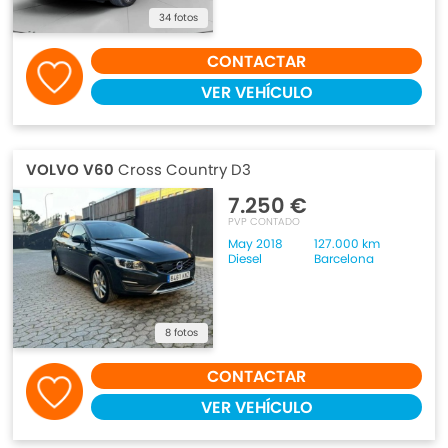
34 fotos
CONTACTAR
VER VEHÍCULO
VOLVO V60
Cross Country D3
7.250 €
PVP CONTADO
May 2018
127.000 km
Diesel
Barcelona
8 fotos
CONTACTAR
VER VEHÍCULO