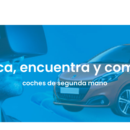
ca, encuentra y co
coches de segunda mano