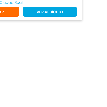
Ciudad Real
AR
VER VEHÍCULO