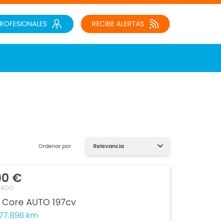
PROFESIONALES
RECIBE ALERTAS
Ordenar por
90 €
TADO
 Core AUTO 197cv
77.896 km