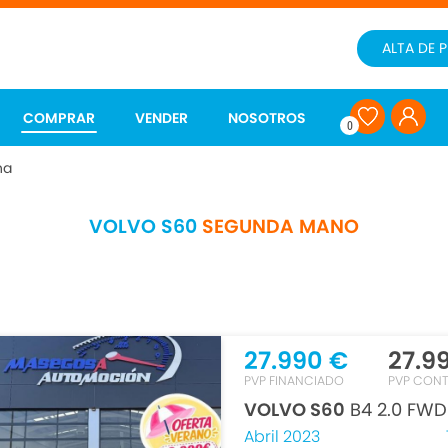
ALTA DE 
COMPRAR
VENDER
NOSOTROS
0
ha
VOLVO S60
SEGUNDA MANO
27.990 €
27.9
PVP FINANCIADO
PVP CON
VOLVO S60
B4 2.0 FWD
Abril 2023