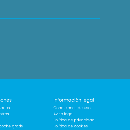
oches
Información legal
arios
Condiciones de uso
otros
Aviso legal
Política de privacidad
coche gratis
Política de cookies