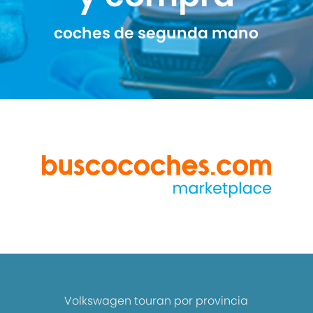
coches de segunda mano
Volkswagen touran por provincia