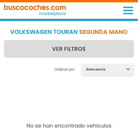
VOLKSWAGEN TOURAN
SEGUNDA MANO
VER FILTROS
Encuentra lo que estás
Ordenar por
buscando
No se han encontrado vehículos