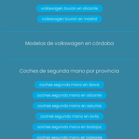
volkswagen touran en alicante
volkswagen touran en madrid
Modelos de volkswagen en córdoba
Coches de segunda mano por provincia
coches segunda mano en álava
coches segunda mano en alicante
coches segunda mano en asturias
coches segunda mano en ávila
coches segunda mano en badajoz
coches segunda mano en baleares