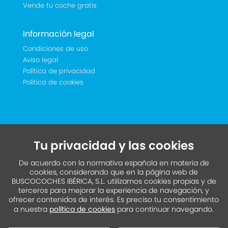
Vende tu coche gratis
Información legal
Condiciones de uso
Aviso legal
Política de privacidad
Política de cookies
Tu privacidad y las cookies
De acuerdo con la normativa española en materia de
cookies, considerando que en la página web de
BUSCOCOCHES IBÉRICA, S.L. utilizamos cookies propias y de
terceros para mejorar la experiencia de navegación, y
ofrecer contenidos de interés. Es preciso tu consentimiento
a nuestra
política de cookies
para continuar navegando.