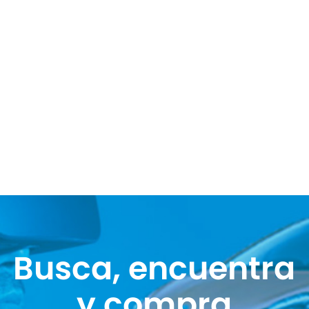
Busca, encuentra
y compra