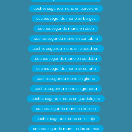
coches segunda mano en barcelona
coches segunda mano en burgos
coches segunda mano en cádiz
coches segunda mano en cantabria
coches segunda mano en ciudad real
coches segunda mano en córdoba
coches segunda mano en coruña
coches segunda mano en girona
coches segunda mano en granada
coches segunda mano en guadalajara
coches segunda mano en huesca
coches segunda mano en la rioja
coches segunda mano en las palmas