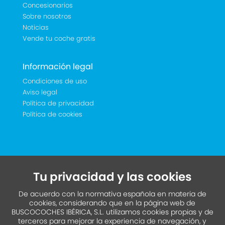
Concesionarios
Sobre nosotros
Noticias
Vende tu coche gratis
Información legal
Condiciones de uso
Aviso legal
Política de privacidad
Política de cookies
Tu privacidad y las cookies
De acuerdo con la normativa española en materia de
cookies, considerando que en la página web de
BUSCOCOCHES IBÉRICA, S.L. utilizamos cookies propias y de
terceros para mejorar la experiencia de navegación, y