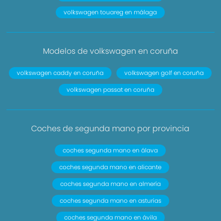
volkswagen touareg en málaga
Modelos de volkswagen en coruña
volkswagen caddy en coruña
volkswagen golf en coruña
volkswagen passat en coruña
Coches de segunda mano por provincia
coches segunda mano en álava
coches segunda mano en alicante
coches segunda mano en almería
coches segunda mano en asturias
coches segunda mano en ávila