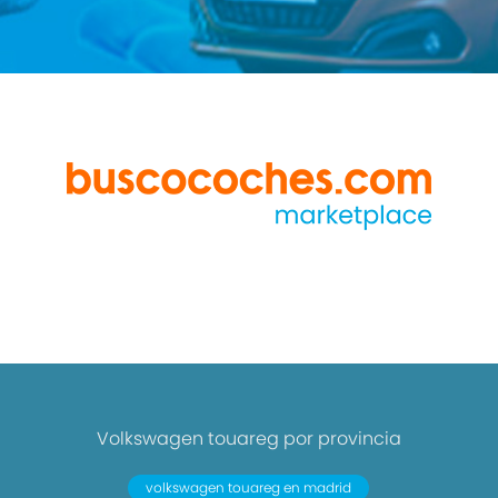
Volkswagen touareg por provincia
volkswagen touareg en madrid