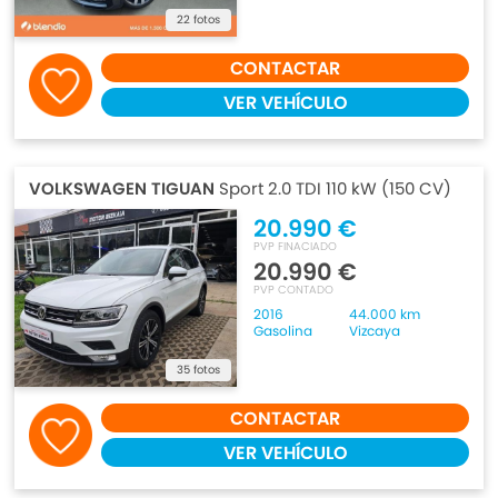
22 fotos
CONTACTAR
VER VEHÍCULO
VOLKSWAGEN TIGUAN
Sport 2.0 TDI 110 kW (150 CV)
20.990 €
PVP FINACIADO
20.990 €
PVP CONTADO
2016
44.000 km
Gasolina
Vizcaya
35 fotos
CONTACTAR
VER VEHÍCULO