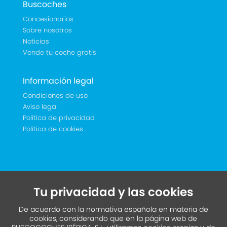
Buscoches
Concesionarios
Sobre nosotros
Noticias
Vende tu coche gratis
Información legal
Condiciones de uso
Aviso legal
Política de privacidad
Política de cookies
Tu privacidad y las cookies
De acuerdo con la normativa española en materia de
cookies, considerando que en la página web de