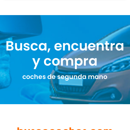
Busca, encuentra
y compra
coches de segunda mano