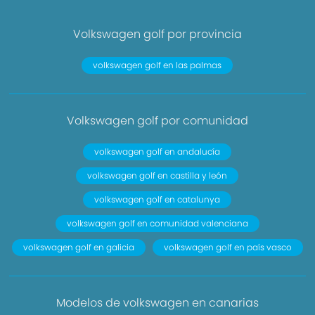
Volkswagen golf por provincia
volkswagen golf en las palmas
Volkswagen golf por comunidad
volkswagen golf en andalucía
volkswagen golf en castilla y león
volkswagen golf en catalunya
volkswagen golf en comunidad valenciana
volkswagen golf en galicia
volkswagen golf en país vasco
Modelos de volkswagen en canarias