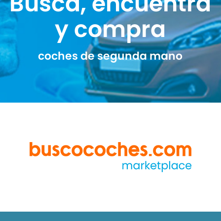
Busca, encuentra
y compra
coches de segunda mano