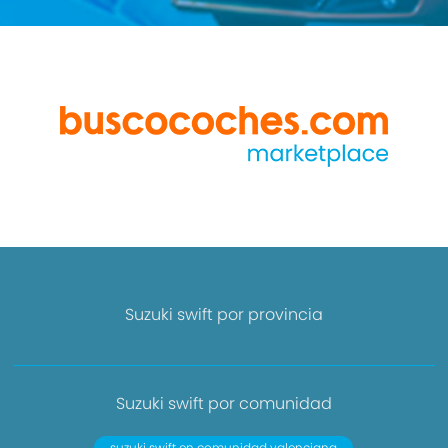
Suzuki swift por provincia
Suzuki swift por comunidad
suzuki swift en comunidad valenciana