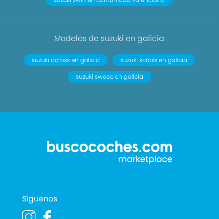
Modelos de suzuki en galicia
suzuki across en galicia
suzuki scross en galicia
suzuki swace en galicia
Síguenos