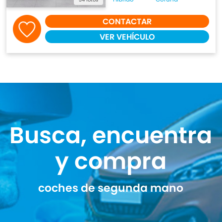
CONTACTAR
VER VEHÍCULO
Busca, encuentra
y compra
coches de segunda mano