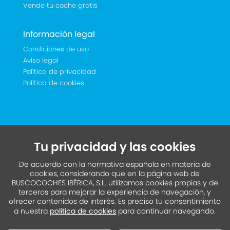
Vende tu coche gratis
Información legal
Condiciones de uso
Aviso legal
Política de privacidad
Política de cookies
Tu privacidad y las cookies
De acuerdo con la normativa española en materia de
cookies, considerando que en la página web de
BUSCOCOCHES IBÉRICA, S.L. utilizamos cookies propias y de
terceros para mejorar la experiencia de navegación, y
ofrecer contenidos de interés. Es preciso tu consentimiento
a nuestra
política de cookies
para continuar navegando.