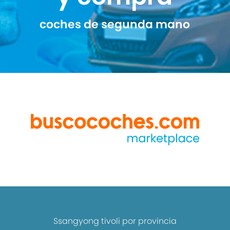
coches de segunda mano
Ssangyong tivoli por provincia