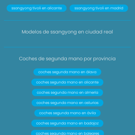
ssangyong tivoli en alicante
ssangyong tivoli en madrid
Modelos de ssangyong en ciudad real
Coches de segunda mano por provincia
coches segunda mano en álava
coches segunda mano en alicante
coches segunda mano en almería
coches segunda mano en asturias
coches segunda mano en ávila
coches segunda mano en badajoz
coches segunda mano en baleares