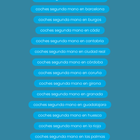
coches segunda mano en barcelona
coches segunda mano en burgos
coches segunda mano en cádiz
coches segunda mano en cantabria
coches segunda mano en ciudad real
coches segunda mano en córdoba
coches segunda mano en coruña
coches segunda mano en girona
coches segunda mano en granada
coches segunda mano en guadalajara
coches segunda mano en huesca
coches segunda mano en la rioja
coches segunda mano en las palmas