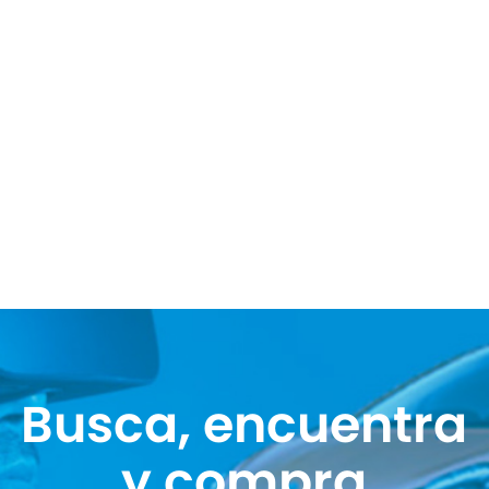
Busca, encuentra
y compra