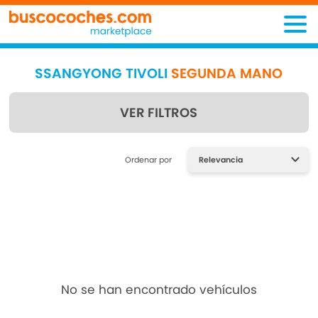
SSANGYONG TIVOLI
SEGUNDA MANO
VER FILTROS
Encuentra lo que estás
Ordenar por
buscando
No se han encontrado vehículos