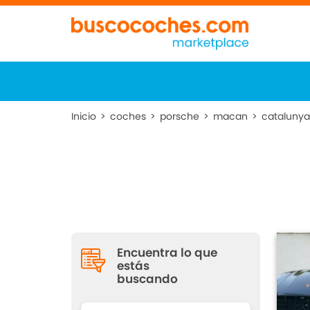
Inicio
>
coches
>
porsche
>
macan
>
cataluny
Encuentra lo que
estás
buscando