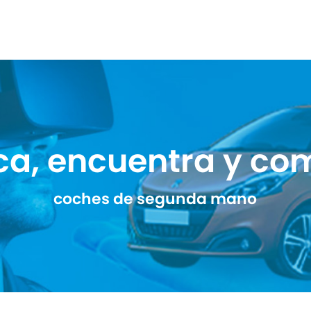
ca, encuentra y co
coches de segunda mano