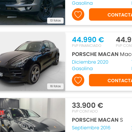
Gasolina
CONTACT
13 fotos
44.990 €
44.9
PVP FINANCIADO
PVP CO
PORSCHE MACAN
Mac
Diciembre 2020
Gasolina
CONTACT
16 fotos
33.900 €
PVP CONTADO
PORSCHE MACAN
S
Septiembre 2016