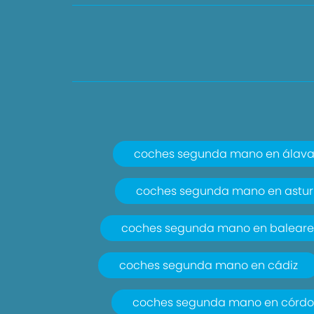
coches segunda mano en álav
coches segunda mano en astur
coches segunda mano en baleare
coches segunda mano en cádiz
coches segunda mano en córd