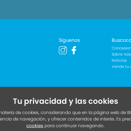
Síguenos
Buscoc
Concesion
Sobre nos
Noticias
Vende tu 
Tu privacidad y las cookies
ateria de cookies, considerando que en la página web de BU
iencia de navegación, y ofrecer contenidos de interés. Es pr
cookies
para continuar navegando.