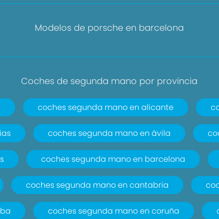
Modelos de porsche en barcelona
Coches de segunda mano por provincia
a
coches segunda mano en alicante
c
ias
coches segunda mano en ávila
co
s
coches segunda mano en barcelona
coches segunda mano en cantabria
co
oba
coches segunda mano en coruña