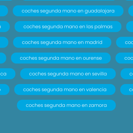
coches segunda mano en guadalajara
a
coches segunda mano en las palmas
coches segunda mano en madrid
co
coches segunda mano en ourense
coc
nca
coches segunda mano en sevilla
c
o
coches segunda mano en valencia
c
coches segunda mano en zamora