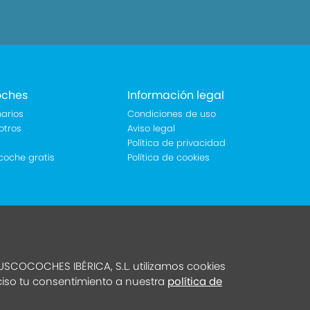
oches
Información legal
arios
Condiciones de uso
otros
Aviso legal
Política de privacidad
coche gratis
Política de cookies
SCOCOCHES IBÉRICA, S.L. utilizamos cookies
eciso tu consentimiento a nuestra
política de