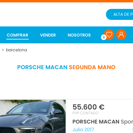
ALTA DE 
COMPRAR
VENDER
NOSOTROS
0
a
>
barcelona
PORSCHE MACAN
SEGUNDA MANO
55.600 €
PVP CONTADO
PORSCHE MACAN
Spor
Julio 2017