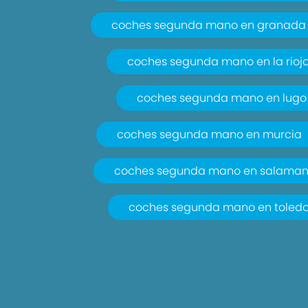
coches segunda mano en granada
coches segunda mano en la rioj
coches segunda mano en lugo
coches segunda mano en murcia
coches segunda mano en salama
coches segunda mano en toled