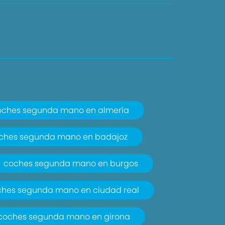
oches segunda mano en almería
ches segunda mano en badajoz
coches segunda mano en burgos
ches segunda mano en ciudad real
coches segunda mano en girona