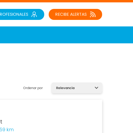
PROFESIONALES
RECIBE ALERTAS
Ordenar por
t
59 km