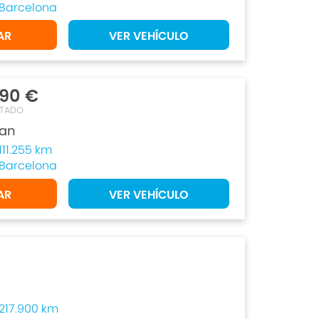
Barcelona
AR
VER VEHÍCULO
90 €
NTADO
an
111.255 km
Barcelona
AR
VER VEHÍCULO
217.900 km