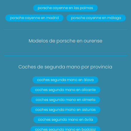
porsche cayenne en las palmas
porsche cayenne en madrid
porsche cayenne en málaga
Modelos de porsche en ourense
Coches de segunda mano por provincia
coches segunda mano en álava
coches segunda mano en alicante
coches segunda mano en almería
coches segunda mano en asturias
coches segunda mano en ávila
coches segunda mano en badajoz