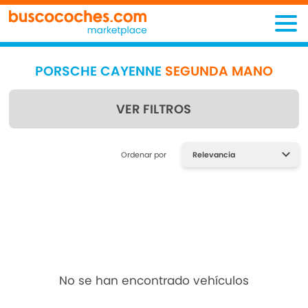
PORSCHE CAYENNE
SEGUNDA MANO
VER FILTROS
Encuentra lo que estás
Ordenar por
buscando
No se han encontrado vehículos