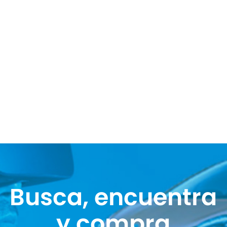
Busca, encuentra
y compra