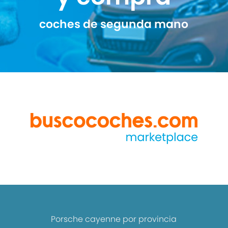
coches de segunda mano
Porsche cayenne por provincia