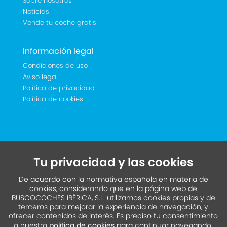
Sobre nosotros
Noticias
Vende tu coche gratis
Información legal
Condiciones de uso
Aviso legal
Política de privacidad
Política de cookies
Tu privacidad y las cookies
De acuerdo con la normativa española en materia de
cookies, considerando que en la página web de
BUSCOCOCHES IBÉRICA, S.L. utilizamos cookies propias y de
terceros para mejorar la experiencia de navegación, y
ofrecer contenidos de interés. Es preciso tu consentimiento
a nuestra
política de cookies
para continuar navegando.