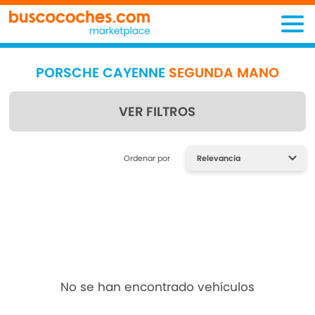
PORSCHE CAYENNE
SEGUNDA MANO
VER FILTROS
Encuentra lo que estás
Ordenar por
buscando
No se han encontrado vehículos