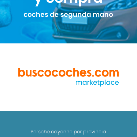
coches de segunda mano
Porsche cayenne por provincia