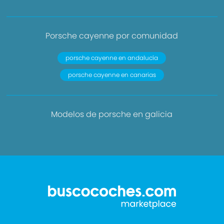
Porsche cayenne por comunidad
porsche cayenne en andalucía
porsche cayenne en canarias
Modelos de porsche en galicia