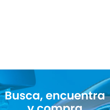
Busca, encuentra
y compra