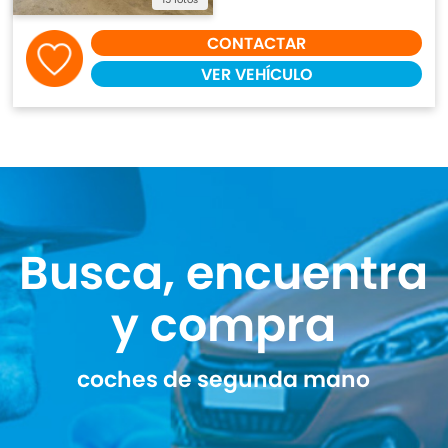
CONTACTAR
VER VEHÍCULO
Busca, encuentra
y compra
coches de segunda mano