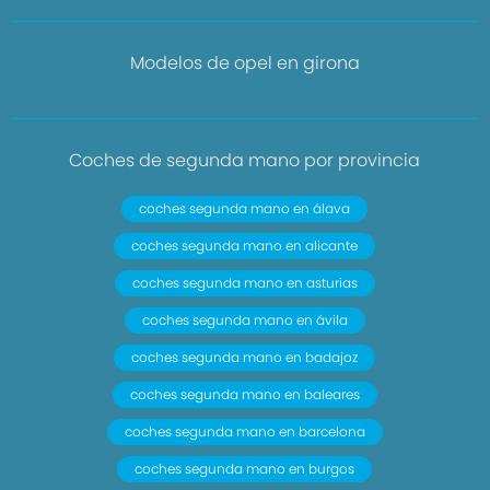
Modelos de opel en girona
Coches de segunda mano por provincia
coches segunda mano en álava
coches segunda mano en alicante
coches segunda mano en asturias
coches segunda mano en ávila
coches segunda mano en badajoz
coches segunda mano en baleares
coches segunda mano en barcelona
coches segunda mano en burgos