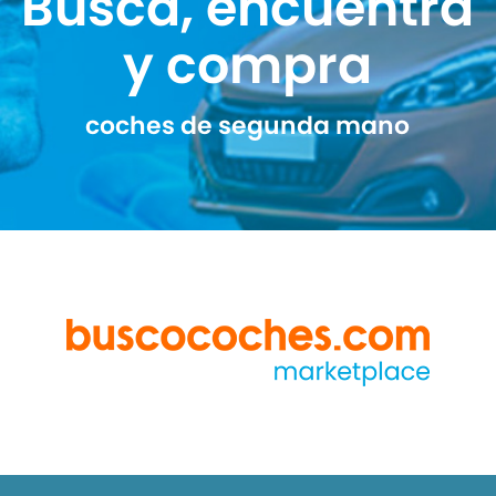
Busca, encuentra
y compra
coches de segunda mano