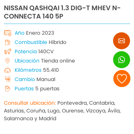
NISSAN QASHQAI 1.3 DIG-T MHEV N-
CONNECTA 140 5P
Año
Enero 2023
Combustible
Híbrido
Potencia
140CV
Ubicación
Tienda online
Kilómetros
55.410
Cambio
Manual
Puertas
5 puertas
Consultar ubicación:
Pontevedra, Cantabria,
Asturias, Coruña, Lugo, Ourense, Vizcaya, Ávila,
Salamanca y Madrid