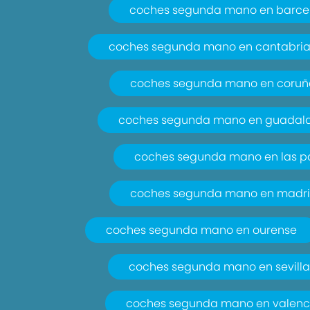
coches segunda mano en barce
coches segunda mano en cantabri
coches segunda mano en coruñ
coches segunda mano en guadala
coches segunda mano en las 
coches segunda mano en madr
coches segunda mano en ourense
coches segunda mano en sevill
coches segunda mano en valenc