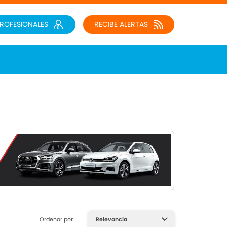
PROFESIONALES
RECIBE ALERTAS
Ordenar por