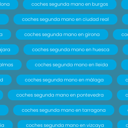
lona
coches segunda mano en burgos
a
coches segunda mano en ciudad real
a
coches segunda mano en girona
co
jara
coches segunda mano en huesca
palmas
coches segunda mano en lleida
id
coches segunda mano en málaga
coches segunda mano en pontevedra
a
coches segunda mano en tarragona
ia
coches segunda mano en vizcaya