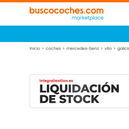
Inicio
>
coches
>
mercedes-benz
>
vito
>
galici