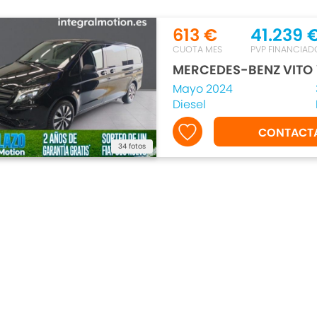
613 €
41.239 
CUOTA MES
PVP FINANCIAD
MERCEDES-BENZ VITO
Mayo 2024
Diesel
CONTACT
34 fotos