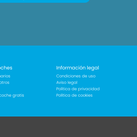
oches
Información legal
arios
Condiciones de uso
otros
Aviso legal
Política de privacidad
coche gratis
Política de cookies