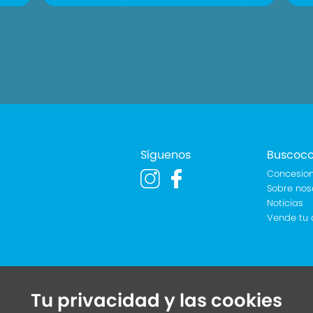
Síguenos
Buscoc
Concesion
Sobre nos
Noticias
Vende tu 
Tu privacidad y las cookies