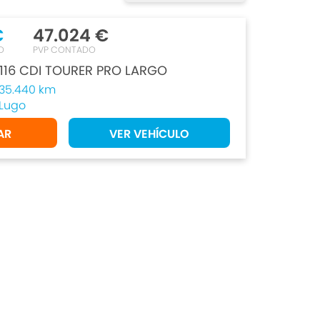
€
47.024 €
O
PVP CONTADO
116 CDI TOURER PRO LARGO
35.440 km
Lugo
AR
VER VEHÍCULO