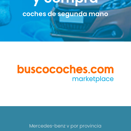
coches de segunda mano
Mercedes-benz v por provincia