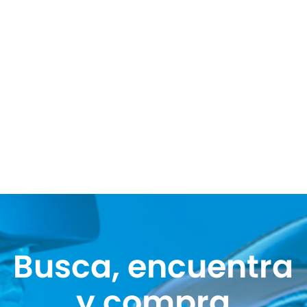
Busca, encuentra
y compra