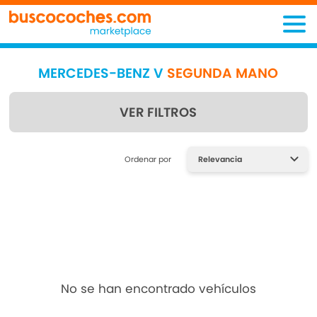
MERCEDES-BENZ V
SEGUNDA MANO
VER FILTROS
Encuentra lo que estás
Ordenar por
buscando
No se han encontrado vehículos