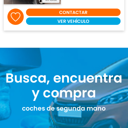
CONTACTAR
VER VEHÍCULO
Busca, encuentra
y compra
coches de segunda mano