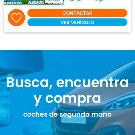
CONTACTAR
VER VEHÍCULO
Busca, encuentra
y compra
coches de segunda mano