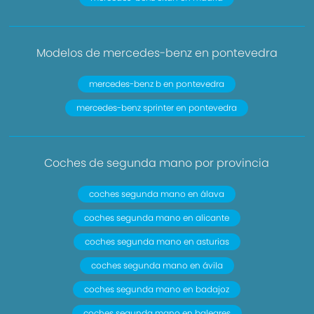
Modelos de mercedes-benz en pontevedra
mercedes-benz b en pontevedra
mercedes-benz sprinter en pontevedra
Coches de segunda mano por provincia
coches segunda mano en álava
coches segunda mano en alicante
coches segunda mano en asturias
coches segunda mano en ávila
coches segunda mano en badajoz
coches segunda mano en baleares