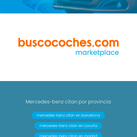
Mercedes-benz citan por provincia
mercedes-benz citan en barcelona
mercedes-benz citan en coruña
mercedes-benz citan en madrid