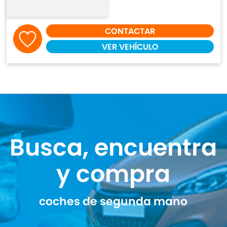
CONTACTAR
VER VEHÍCULO
Busca, encuentra
y compra
coches de segunda mano