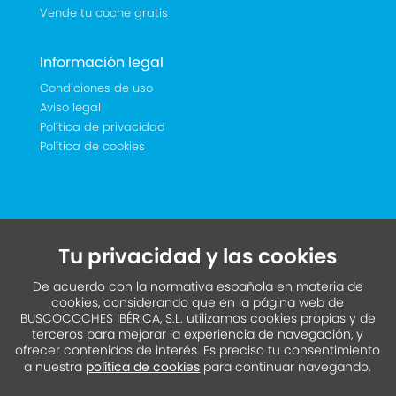
Vende tu coche gratis
Información legal
Condiciones de uso
Aviso legal
Política de privacidad
Política de cookies
Tu privacidad y las cookies
De acuerdo con la normativa española en materia de
cookies, considerando que en la página web de
BUSCOCOCHES IBÉRICA, S.L. utilizamos cookies propias y de
terceros para mejorar la experiencia de navegación, y
ofrecer contenidos de interés. Es preciso tu consentimiento
a nuestra
política de cookies
para continuar navegando.