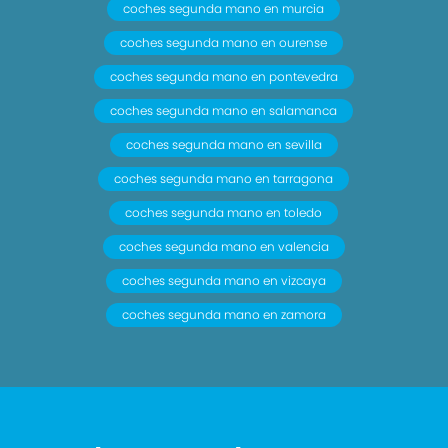
coches segunda mano en murcia
coches segunda mano en ourense
coches segunda mano en pontevedra
coches segunda mano en salamanca
coches segunda mano en sevilla
coches segunda mano en tarragona
coches segunda mano en toledo
coches segunda mano en valencia
coches segunda mano en vizcaya
coches segunda mano en zamora