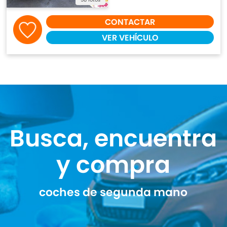
CONTACTAR
VER VEHÍCULO
Busca, encuentra
y compra
coches de segunda mano