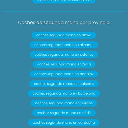
Coches de segunda mano por provincia
coches segunda mano en álava
coches segunda mano en alicante
coches segunda mano en asturias
coches segunda mano en ávila
coches segunda mano en badajoz
coches segunda mano en baleares
coches segunda mano en barcelona
coches segunda mano en burgos
coches segunda mano en cádiz
coches segunda mano en cantabria