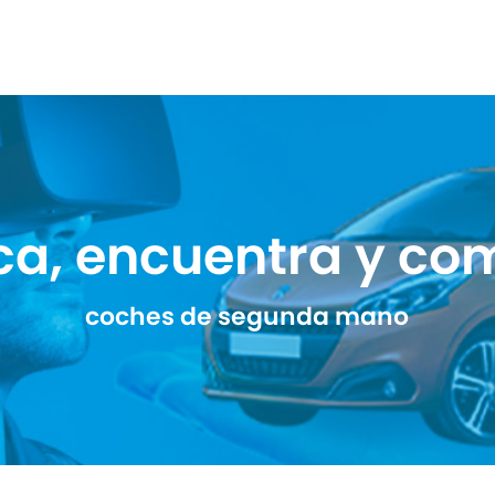
ca, encuentra y co
coches de segunda mano