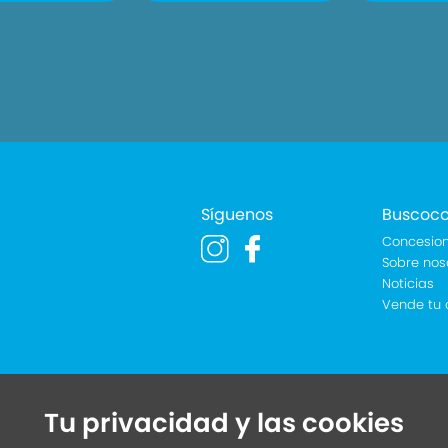
Síguenos
Buscoc
Concesion
Sobre nos
Noticias
Vende tu 
Tu privacidad y las cookies