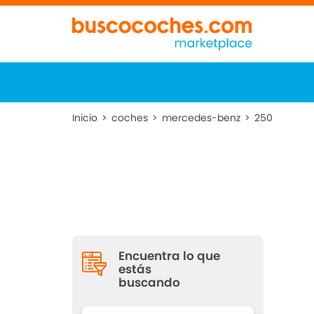
Inicio
>
coches
>
mercedes-benz
>
250
Encuentra lo que
estás
buscando