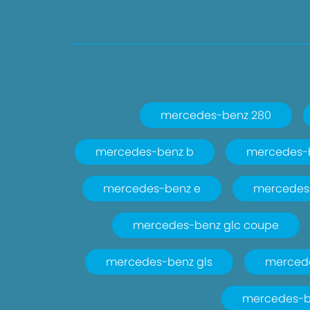
mercedes-benz 280
mercedes-benz b
mercedes-
mercedes-benz e
mercedes
mercedes-benz glc coupe
mercedes-benz gls
merced
mercedes-be