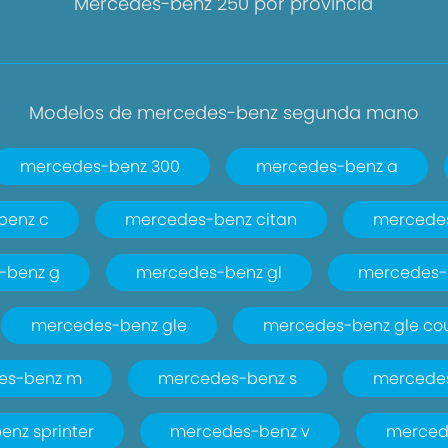
Mercedes-benz 250 por provincia
Modelos de mercedes-benz segunda mano
mercedes-benz 300
mercedes-benz a
benz c
mercedes-benz citan
mercedes
-benz g
mercedes-benz gl
mercedes-
mercedes-benz gle
mercedes-benz gle co
es-benz m
mercedes-benz s
mercedes
nz sprinter
mercedes-benz v
merced