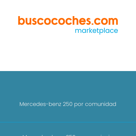
Mercedes-benz 250 por comunidad