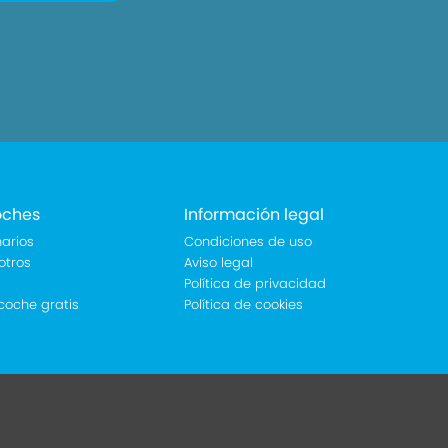
oches
Información legal
arios
Condiciones de uso
otros
Aviso legal
Política de privacidad
coche gratis
Política de cookies