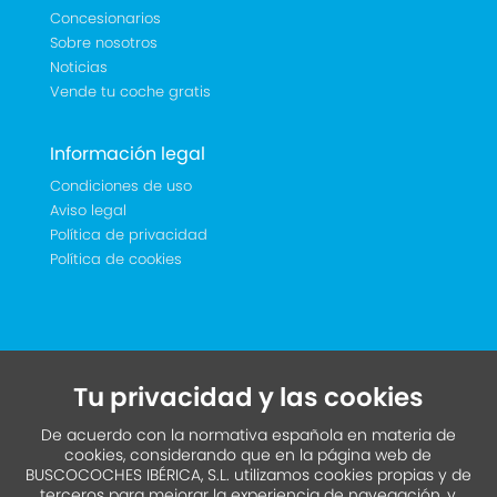
Concesionarios
Sobre nosotros
Noticias
Vende tu coche gratis
Información legal
Condiciones de uso
Aviso legal
Política de privacidad
Política de cookies
Tu privacidad y las cookies
De acuerdo con la normativa española en materia de
cookies, considerando que en la página web de
BUSCOCOCHES IBÉRICA, S.L. utilizamos cookies propias y de
terceros para mejorar la experiencia de navegación, y