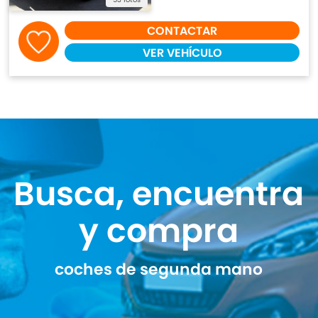
CONTACTAR
VER VEHÍCULO
Busca, encuentra
y compra
coches de segunda mano