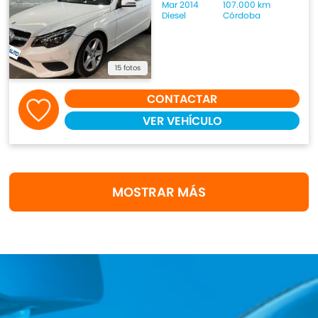
Mar 2014
107.000 km
Diesel
Córdoba
15 fotos
CONTACTAR
VER VEHÍCULO
MOSTRAR MÁS