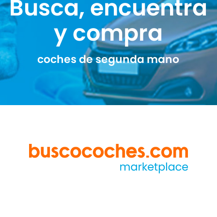
Busca, encuentra
y compra
coches de segunda mano