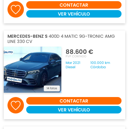
CONTACTAR
VER VEHÍCULO
MERCEDES-BENZ S
400D 4 MATIC 9G-TRONIC AMG
LINE 330 CV
88.600 €
PVP CONTADO
Mar 2021
100.000 km
Diesel
Córdoba
14 fotos
CONTACTAR
VER VEHÍCULO