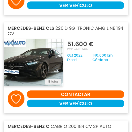
VER VEHÍCULO
MERCEDES-BENZ CLS
220 D 9G-TRONIC AMG LINE 194
CV
51.600 €
PVP CONTADO
Oct 2022
140.000 km
Diesel
Córdoba
13 fotos
CONTACTAR
VER VEHÍCULO
MERCEDES-BENZ C
CABRIO 200 184 CV 2P AUTO