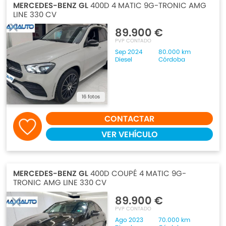
MERCEDES-BENZ GL
400D 4 MATIC 9G-TRONIC AMG
LINE 330 CV
89.900 €
PVP CONTADO
Sep 2024
80.000 km
Diesel
Córdoba
16 fotos
CONTACTAR
VER VEHÍCULO
MERCEDES-BENZ GL
400D COUPÉ 4 MATIC 9G-
TRONIC AMG LINE 330 CV
89.900 €
PVP CONTADO
Ago 2023
70.000 km