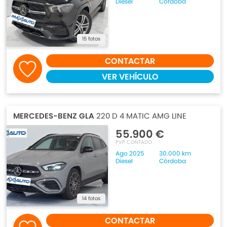
Diesel
Córdoba
15 fotos
CONTACTAR
VER VEHÍCULO
MERCEDES-BENZ GLA
220 D 4 MATIC AMG LINE
55.900 €
PVP CONTADO
Ago 2025
30.000 km
Diesel
Córdoba
14 fotos
CONTACTAR