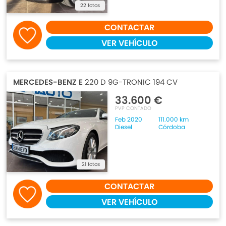
22 fotos
CONTACTAR
VER VEHÍCULO
MERCEDES-BENZ E
220 D 9G-TRONIC 194 CV
33.600 €
PVP CONTADO
Feb 2020
111.000 km
Diesel
Córdoba
21 fotos
CONTACTAR
VER VEHÍCULO