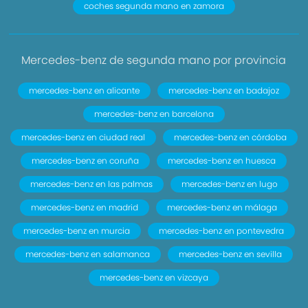
coches segunda mano en zamora
Mercedes-benz de segunda mano por provincia
mercedes-benz en alicante
mercedes-benz en badajoz
mercedes-benz en barcelona
mercedes-benz en ciudad real
mercedes-benz en córdoba
mercedes-benz en coruña
mercedes-benz en huesca
mercedes-benz en las palmas
mercedes-benz en lugo
mercedes-benz en madrid
mercedes-benz en málaga
mercedes-benz en murcia
mercedes-benz en pontevedra
mercedes-benz en salamanca
mercedes-benz en sevilla
mercedes-benz en vizcaya