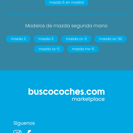
mazda 6 en madrid
Modelos de mazda segunda mano
mazda 2
mazda 3
mazda cx-3
mazda cx-30
mazda cx-5
mazda mx-5
Síguenos