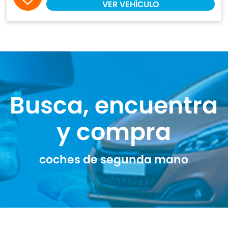
VER VEHÍCULO
Busca, encuentra
y compra
coches de segunda mano