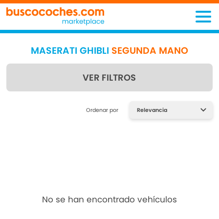
MASERATI GHIBLI
SEGUNDA MANO
VER FILTROS
Encuentra lo que estás
Ordenar por
buscando
No se han encontrado vehículos