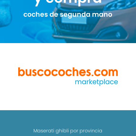
coches de segunda mano
Maserati ghibli por provincia