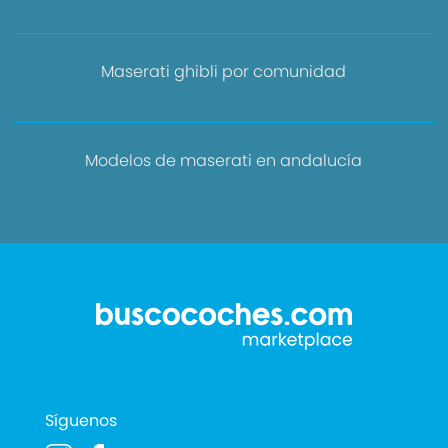
Maserati ghibli por comunidad
Modelos de maserati en andalucía
Síguenos