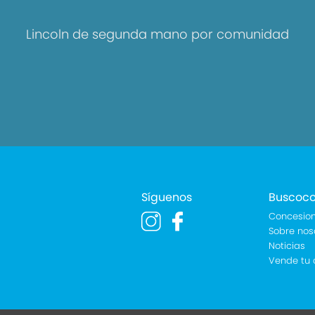
Lincoln de segunda mano por comunidad
Síguenos
Buscoc
Concesion
Sobre nos
Noticias
Vende tu 