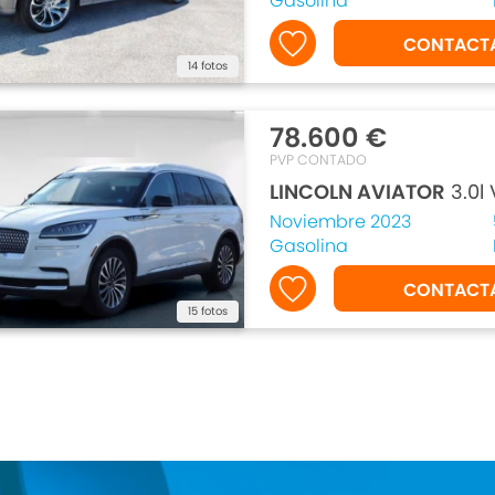
Gasolina
CONTACT
14 fotos
78.600 €
PVP CONTADO
LINCOLN AVIATOR
3.0l
Noviembre 2023
Gasolina
CONTACT
15 fotos