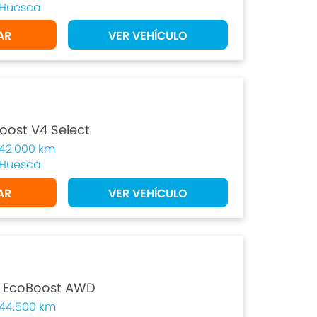
Huesca
AR
VER VEHÍCULO
oost V4 Select
42.000 km
Huesca
AR
VER VEHÍCULO
L EcoBoost AWD
44.500 km