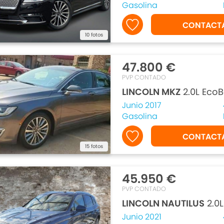
Gasolina
CONTACT
10 fotos
47.800 €
PVP CONTADO
LINCOLN MKZ
2.0L EcoB
Junio 2017
Gasolina
CONTACT
15 fotos
45.950 €
PVP CONTADO
LINCOLN NAUTILUS
2.0
Junio 2021