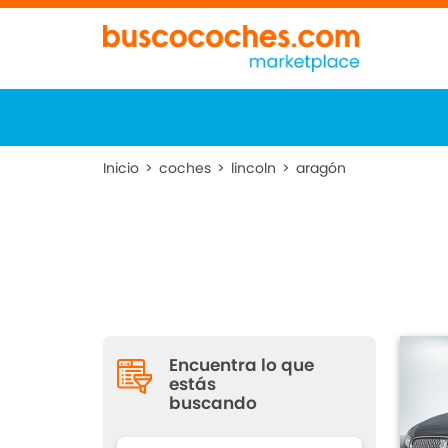
Inicio
>
coches
>
lincoln
>
aragón
Encuentra lo que
estás
buscando