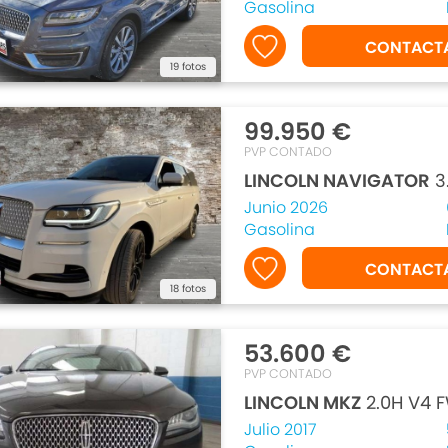
Gasolina
CONTACT
19 fotos
99.950 €
PVP CONTADO
LINCOLN NAVIGATOR
3
Junio 2026
Gasolina
CONTACT
18 fotos
53.600 €
PVP CONTADO
LINCOLN MKZ
2.0H V4 
Julio 2017