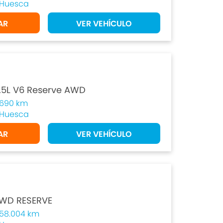
Huesca
AR
VER VEHÍCULO
.5L V6 Reserve AWD
690 km
Huesca
AR
VER VEHÍCULO
FWD RESERVE
58.004 km