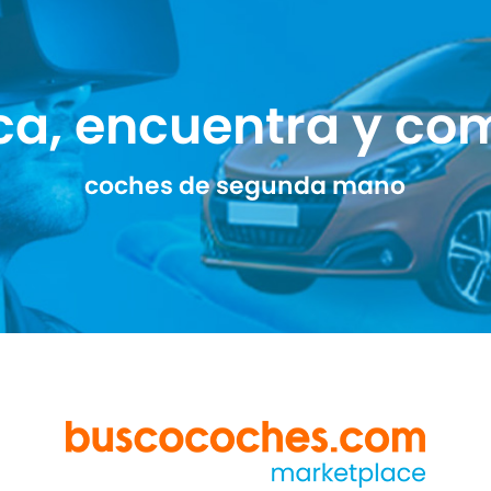
ca, encuentra y co
coches de segunda mano