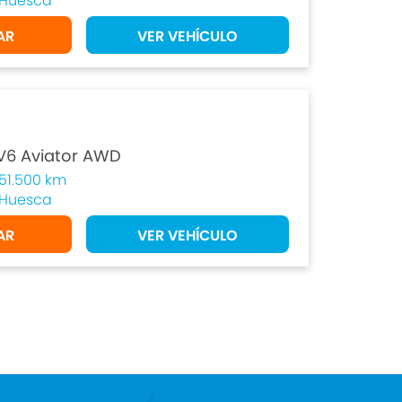
Huesca
AR
VER VEHÍCULO
 V6 Aviator AWD
51.500 km
Huesca
AR
VER VEHÍCULO