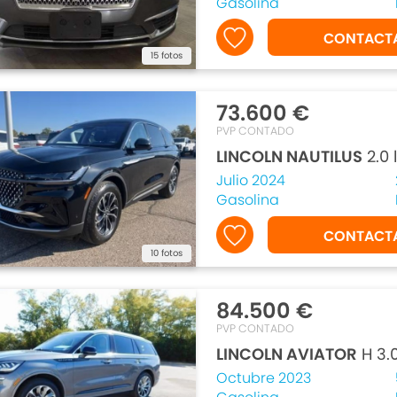
Gasolina
CONTACT
15 fotos
73.600 €
PVP CONTADO
LINCOLN NAUTILUS
2.0 
Julio 2024
Gasolina
CONTACT
10 fotos
84.500 €
PVP CONTADO
LINCOLN AVIATOR
H 3.
Octubre 2023