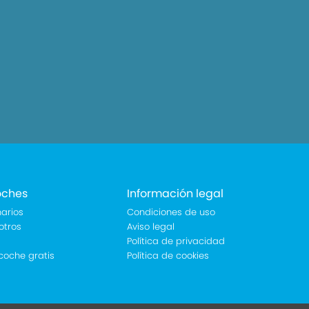
oches
Información legal
arios
Condiciones de uso
otros
Aviso legal
Política de privacidad
coche gratis
Política de cookies