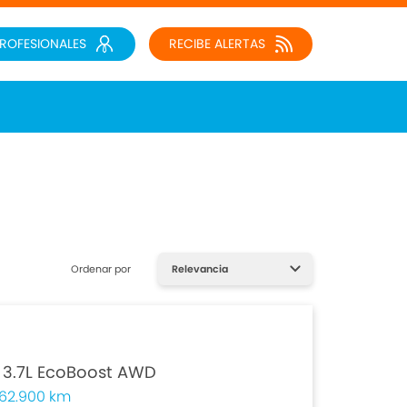
PROFESIONALES
RECIBE ALERTAS
Ordenar por
3.7L EcoBoost AWD
62.900 km