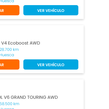
Huesca
AR
VER VEHÍCULO
l V4 Ecoboost AWD
28.700 km
Huesca
AR
VER VEHÍCULO
0L V6 GRAND TOURING AWD
58.500 km