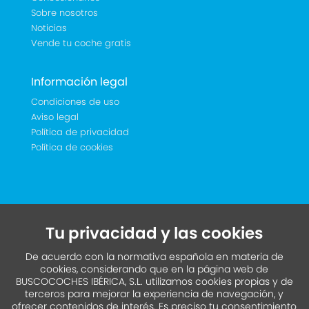
Sobre nosotros
Noticias
Vende tu coche gratis
Información legal
Condiciones de uso
Aviso legal
Política de privacidad
Política de cookies
Tu privacidad y las cookies
De acuerdo con la normativa española en materia de
cookies, considerando que en la página web de
BUSCOCOCHES IBÉRICA, S.L. utilizamos cookies propias y de
terceros para mejorar la experiencia de navegación, y
ofrecer contenidos de interés. Es preciso tu consentimiento