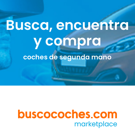
Busca, encuentra
y compra
coches de segunda mano