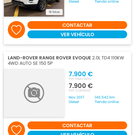
Diesel
Tienda online
16 fotos
CONTACTAR
VER VEHÍCULO
LAND-ROVER RANGE ROVER EVOQUE
2.0L TD4 110KW
4WD AUTO SE 150 5P
7.900 €
PVP FINACIADO
7.900 €
PVP CONTADO
Nov 2017
146.542 km
Diesel
Tienda online
CONTACTAR
VER VEHÍCULO